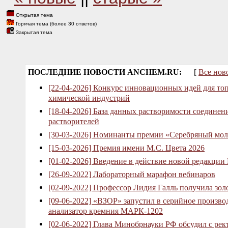
Открытая тема
Горячая тема (более 30 ответов)
Закрытая тема
ПОСЛЕДНИЕ НОВОСТИ ANCHEM.RU:
[
Все нов
[22-04-2026] Конкурс инновационных идей для то
химической индустрий
[18-04-2026] База данных растворимости соединен
растворителей
[30-03-2026] Номинанты премии «Серебряный мол
[15-03-2026] Премия имени М.С. Цвета 2026
[01-02-2026] Введение в действие новой редакции
[26-09-2022] Лабораторный марафон вебинаров
[02-09-2022] Профессор Лидия Галль получила зо
[09-06-2022] «ВЗОР» запустил в серийное произв
анализатор кремния МАРК-1202
[02-06-2022] Глава Минобрнауки РФ обсудил с рек