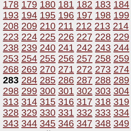
178
179
180
181
182
183
184
193
194
195
196
197
198
199
208
209
210
211
212
213
214
223
224
225
226
227
228
229
238
239
240
241
242
243
244
253
254
255
256
257
258
259
268
269
270
271
272
273
274
283
284
285
286
287
288
289
298
299
300
301
302
303
304
313
314
315
316
317
318
319
328
329
330
331
332
333
334
343
344
345
346
347
348
349