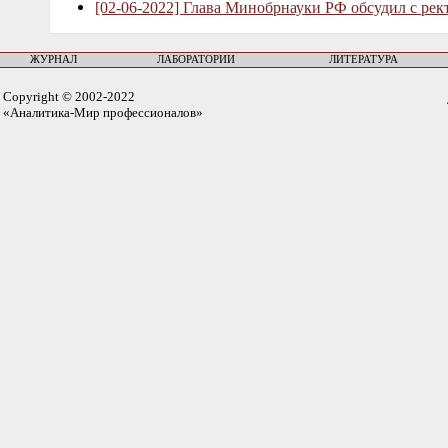
[02-06-2022] Глава Минобрнауки РФ обсудил с рек
ЖУРНАЛ
ЛАБОРАТОРИИ
ЛИТЕРАТУРА
Copyright © 2002-2022
«Аналитика-Мир профессионалов»