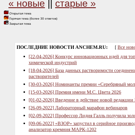
« новые
||
старые »
Открытая тема
Горячая тема (более 30 ответов)
Закрытая тема
ПОСЛЕДНИЕ НОВОСТИ ANCHEM.RU:
[
Все нов
[22-04-2026] Конкурс инновационных идей для то
химической индустрий
[18-04-2026] База данных растворимости соединен
растворителей
[30-03-2026] Номинанты премии «Серебряный мол
[15-03-2026] Премия имени М.С. Цвета 2026
[01-02-2026] Введение в действие новой редакции
[26-09-2022] Лабораторный марафон вебинаров
[02-09-2022] Профессор Лидия Галль получила зо
[09-06-2022] «ВЗОР» запустил в серийное произв
анализатор кремния МАРК-1202