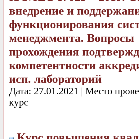
внедрение и поддержан
функционирования сис
менеджмента. Вопросы
прохождения подтверж
компетентности аккре
исп. лабораторий
Дата: 27.01.2021 | Место пров
курс
Курс повышения ква