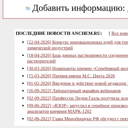
Добавить информацию:
ПОСЛЕДНИЕ НОВОСТИ ANCHEM.RU:
[
Все нов
[22-04-2026] Конкурс инновационных идей для то
химической индустрий
[18-04-2026] База данных растворимости соединен
растворителей
[30-03-2026] Номинанты премии «Серебряный мол
[15-03-2026] Премия имени М.С. Цвета 2026
[01-02-2026] Введение в действие новой редакции
[26-09-2022] Лабораторный марафон вебинаров
[02-09-2022] Профессор Лидия Галль получила зо
[09-06-2022] «ВЗОР» запустил в серийное произв
анализатор кремния МАРК-1202
[02-06-2022] Глава Минобрнауки РФ обсудил с рек