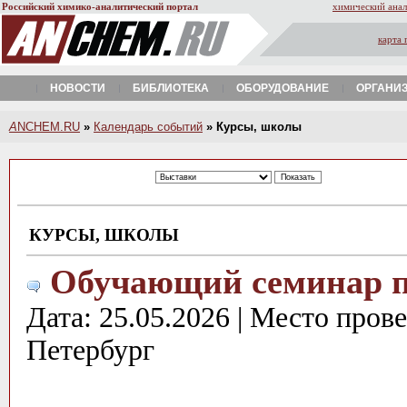
Российский химико-аналитический портал
химический анал
карта 
НОВОСТИ
БИБЛИОТЕКА
ОБОРУДОВАНИЕ
ОРГАНИ
A
NCHEM.RU
»
Календарь событий
» Курсы, школы
КУРСЫ, ШКОЛЫ
Обучающий семинар 
Дата: 25.05.2026 | Место пров
Петербург