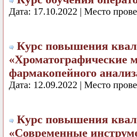
Дата: 17.10.2022 | Место пров
Курс повышения ква
«Хроматографические 
фармакопейного анализ
Дата: 12.09.2022 | Место пров
Курс повышения ква
«Современные инструм