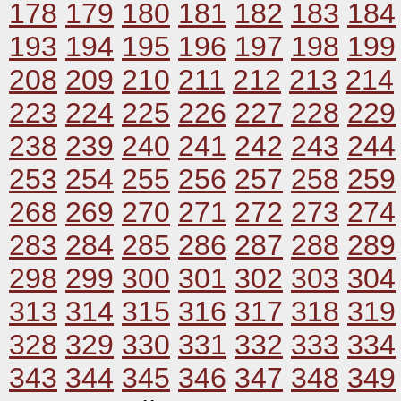
178
179
180
181
182
183
184
193
194
195
196
197
198
199
208
209
210
211
212
213
214
223
224
225
226
227
228
229
238
239
240
241
242
243
244
253
254
255
256
257
258
259
268
269
270
271
272
273
274
283
284
285
286
287
288
289
298
299
300
301
302
303
304
313
314
315
316
317
318
319
328
329
330
331
332
333
334
343
344
345
346
347
348
349