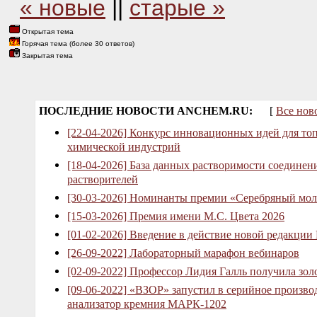
« новые
||
старые »
Открытая тема
Горячая тема (более 30 ответов)
Закрытая тема
ПОСЛЕДНИЕ НОВОСТИ ANCHEM.RU:
[
Все нов
[22-04-2026] Конкурс инновационных идей для то
химической индустрий
[18-04-2026] База данных растворимости соединен
растворителей
[30-03-2026] Номинанты премии «Серебряный мол
[15-03-2026] Премия имени М.С. Цвета 2026
[01-02-2026] Введение в действие новой редакции
[26-09-2022] Лабораторный марафон вебинаров
[02-09-2022] Профессор Лидия Галль получила зо
[09-06-2022] «ВЗОР» запустил в серийное произв
анализатор кремния МАРК-1202