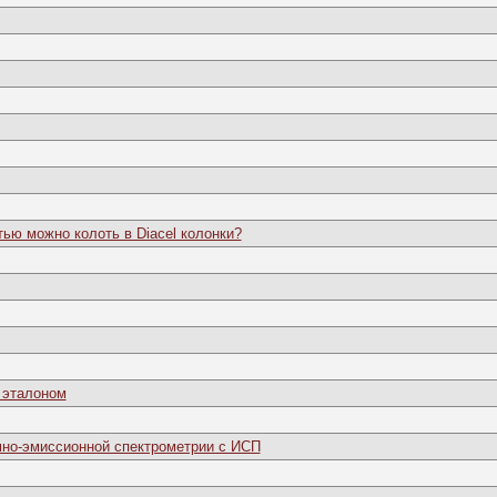
ью можно колоть в Diacel колонки?
 эталоном
мно-эмиссионной спектрометрии с ИСП