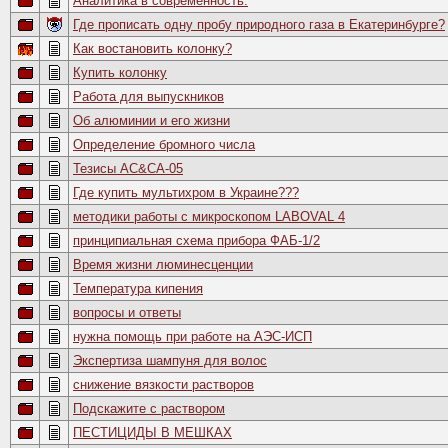
Аналитика в современность.
Где прописать одну пробу природного газа в Екатеринбурге?
Как востановить колонку?
Купить колонку
Работа для выпускников
Об алюминии и его жизни
Определение бромного числа
Тезисы AC&CA-05
Где купить мультихром в Украине???
методики работы с микроскопом LABOVAL 4
принципиальная схема прибора ФАБ-1/2
Время жизни люминесценции
Температура кипения
вопросы и ответы
нужна помощь при работе на AЭC-ИСП
Экспертиза шампуня для волос
снижение вязкости растворов
Подскажите с раствором
ПЕСТИЦИДЫ В МЕШКАХ