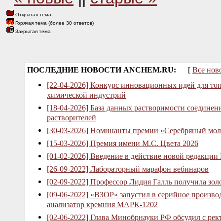
Открытая тема
Горячая тема (более 30 ответов)
Закрытая тема
ПОСЛЕДНИЕ НОВОСТИ ANCHEM.RU:
[
Все нов
[22-04-2026] Конкурс инновационных идей для то
химической индустрий
[18-04-2026] База данных растворимости соединен
растворителей
[30-03-2026] Номинанты премии «Серебряный мол
[15-03-2026] Премия имени М.С. Цвета 2026
[01-02-2026] Введение в действие новой редакции
[26-09-2022] Лабораторный марафон вебинаров
[02-09-2022] Профессор Лидия Галль получила зо
[09-06-2022] «ВЗОР» запустил в серийное произв
анализатор кремния МАРК-1202
[02-06-2022] Глава Минобрнауки РФ обсудил с рек