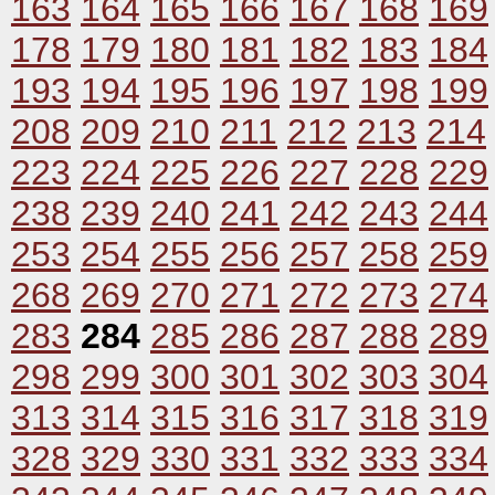
163
164
165
166
167
168
169
178
179
180
181
182
183
184
193
194
195
196
197
198
199
208
209
210
211
212
213
214
223
224
225
226
227
228
229
238
239
240
241
242
243
244
253
254
255
256
257
258
259
268
269
270
271
272
273
274
283
284
285
286
287
288
289
298
299
300
301
302
303
304
313
314
315
316
317
318
319
328
329
330
331
332
333
334