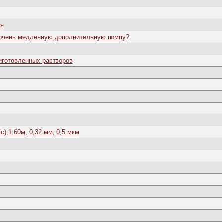
ия
ь очень медленную дополнительную помпу?
риготовленных растворов
),1:60м, 0,32 мм, 0,5 мкм