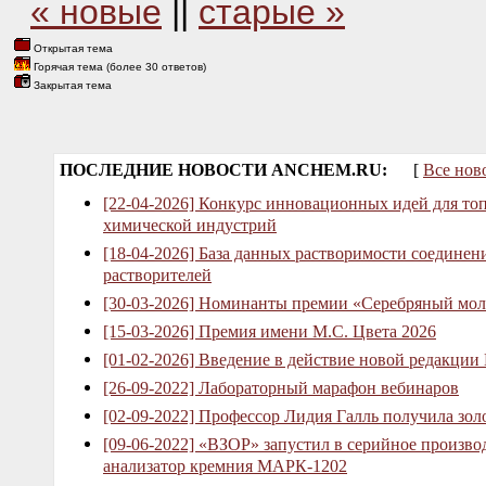
« новые
||
старые »
Открытая тема
Горячая тема (более 30 ответов)
Закрытая тема
ПОСЛЕДНИЕ НОВОСТИ ANCHEM.RU:
[
Все нов
[22-04-2026] Конкурс инновационных идей для то
химической индустрий
[18-04-2026] База данных растворимости соединен
растворителей
[30-03-2026] Номинанты премии «Серебряный мол
[15-03-2026] Премия имени М.С. Цвета 2026
[01-02-2026] Введение в действие новой редакции
[26-09-2022] Лабораторный марафон вебинаров
[02-09-2022] Профессор Лидия Галль получила зо
[09-06-2022] «ВЗОР» запустил в серийное произв
анализатор кремния МАРК-1202