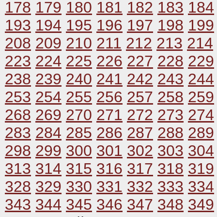
178
179
180
181
182
183
184
193
194
195
196
197
198
199
208
209
210
211
212
213
214
223
224
225
226
227
228
229
238
239
240
241
242
243
244
253
254
255
256
257
258
259
268
269
270
271
272
273
274
283
284
285
286
287
288
289
298
299
300
301
302
303
304
313
314
315
316
317
318
319
328
329
330
331
332
333
334
343
344
345
346
347
348
349