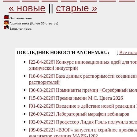
« новые
||
старые »
Открытая тема
Горячая тема (более 30 ответов)
Закрытая тема
ПОСЛЕДНИЕ НОВОСТИ ANCHEM.RU:
[
Все нов
[22-04-2026] Конкурс инновационных идей для то
химической индустрий
[18-04-2026] База данных растворимости соединен
растворителей
[30-03-2026] Номинанты премии «Серебряный мол
[15-03-2026] Премия имени М.С. Цвета 2026
[01-02-2026] Введение в действие новой редакции
[26-09-2022] Лабораторный марафон вебинаров
[02-09-2022] Профессор Лидия Галль получила зо
[09-06-2022] «ВЗОР» запустил в серийное произв
анализатор кремния МАРК-1202