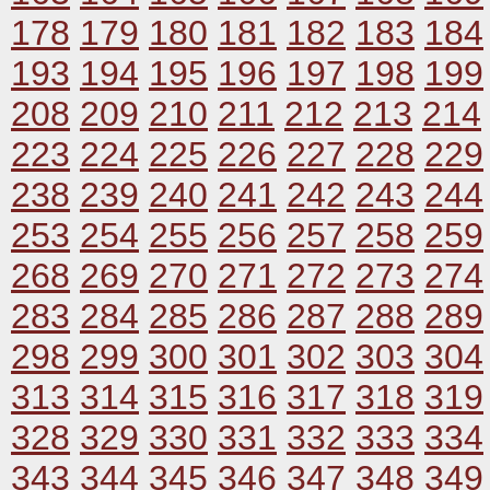
178
179
180
181
182
183
184
193
194
195
196
197
198
199
208
209
210
211
212
213
214
223
224
225
226
227
228
229
238
239
240
241
242
243
244
253
254
255
256
257
258
259
268
269
270
271
272
273
274
283
284
285
286
287
288
289
298
299
300
301
302
303
304
313
314
315
316
317
318
319
328
329
330
331
332
333
334
343
344
345
346
347
348
349