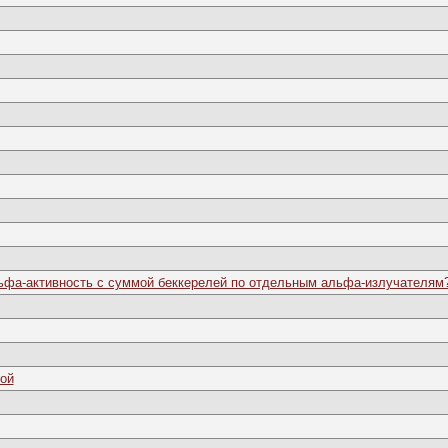
ьфа-активность с суммой беккерелей по отдельным альфа-излучателям
ой