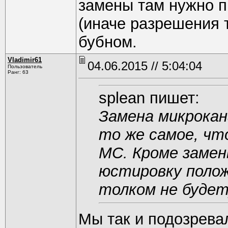
замены там нужно п
(иначе разрешения т
бубном.
Vladimir61
04.06.2015 // 5:04:04
Пользователь
Ранг: 63
splean пишет:
Замена микрокан
то же самое, чт
МС. Кроме заме
юстировку полож
толком не будет)
Мы так и подозрева