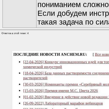
пониманием сложнос
Если добудем инстр
такая задача по сил
Ответов в этой теме: 4
ПОСЛЕДНИЕ НОВОСТИ ANCHEM.RU:
[
Все нов
[22-04-2026] Конкурс инновационных идей для то
химической индустрий
[18-04-2026] База данных растворимости соединен
растворителей
[30-03-2026] Номинанты премии «Серебряный мол
[15-03-2026] Премия имени М.С. Цвета 2026
[01-02-2026] Введение в действие новой редакции
[26-09-2022] Лабораторный марафон вебинаров