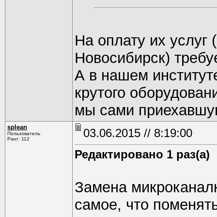
На оплату их услуг 
Новосибирск) требу
А в нашем институт
крутого оборудован
мы сами приехавшую
splean
03.06.2015 // 8:19:00
Пользователь
Ранг: 112
Редактировано 1 раз(а)
Замена микроканалк
самое, что поменят