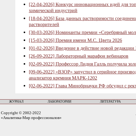
[22-04-2026] Конкурс инновационных идей для то
химической индустрий
[18-04-2026] База данных растворимости соединен
растворителей
[30-03-2026] Номинанты премии «Серебряный мол
[15-03-2026] Премия имени М.С. Цвета 2026
[01-02-2026] Введение в действие новой редакции
[26-09-2022] Лабораторный марафон вебинаров
[02-09-2022] Профессор Лидия Галль получила зо
[09-06-2022] «ВЗОР» запустил в серийное произв
анализатор кремния МАРК-1202
[02-06-2022] Глава Минобрнауки РФ обсудил с рек
ЖУРНАЛ
ЛАБОРАТОРИИ
ЛИТЕРАТУРА
Copyright © 2002-2022
«Аналитика-Мир профессионалов»