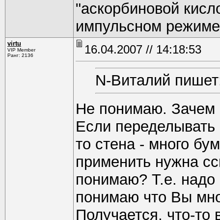
"аскорбиновой кисл
импульсном режиме 
virtu
16.04.2007 // 14:18:53
VIP Member
Ранг: 2136
N-Виталий пишет
Не понимаю. Зачем 
Если переделывать 
то стена - много бу
применить нужна сс
понимаю? Т.е. надо 
понимаю что Вы мног
Получается, что-то