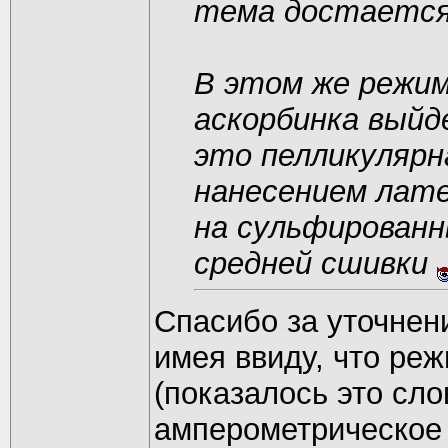
тема достается
В этом же режим
аскорбинка выйд
это пелликулярн
нанесением лат
на сульфирован
средней сшивки
Спасибо за уточнени
имея ввиду, что ре
(показалось это с
амперометрическое 