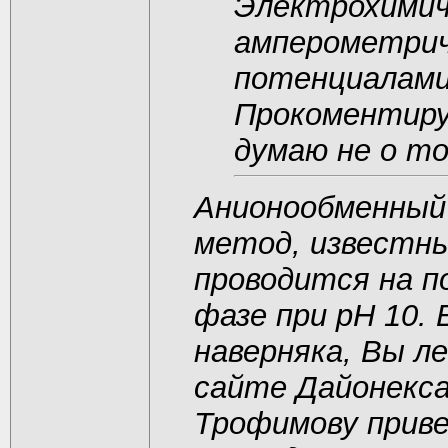
Электрохимич
амперометрич
потенциалами
Прокоментиру
думаю не о то
Анионообменный 
метод, известны
проводится на п
фазе при рН 10. 
наверняка, Вы ле
сайте Дайонекса
Трофимову прив