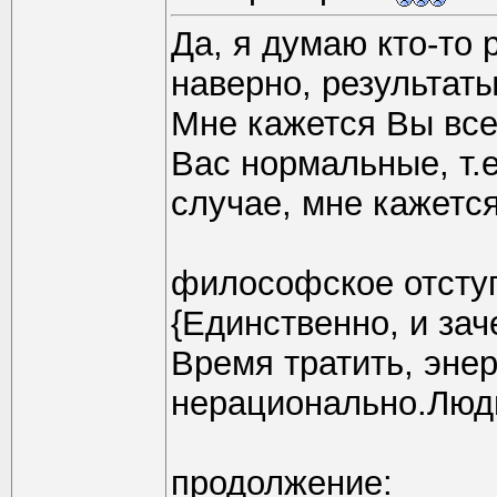
Да, я думаю кто-то 
наверно, результаты
Мне кажется Вы все
Вас нормальные, т.е
случае, мне кажется
философское отсту
{Единственно, и за
Время тратить, энер
нерационально.Люди
продолжение: