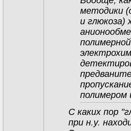
Вообще, ка
методики (
и глюкоза)
анионообме
полимерной
электрохим
детектиров
предваните
пропускани
полимером 
С каких пор "
при н.у. нахо