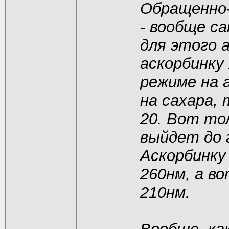
Обращенно
- вообще с
для этого а
аскорбинку
режиме на 
на сахара, 
20. Вот тол
выйдет до 
Аскорбинку
260нм, а во
210нм.