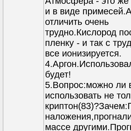
Атмосфера - это же 
и в виде примесей.А
отличить очень
трудно.Кислород п
пленку - и так с тру
все ионизируется.
4.Аргон.Использов
будет!
5.Вопрос:можно ли в
использовать не тол
криптон(83)?Зачем:П
наложения,прогнали
массе другими.Прогн