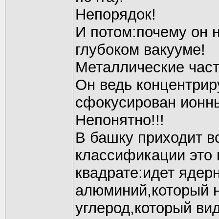
Непорядок!
И потом:почему он 
глубоком вакууме!
Металлические част
Он ведь концентрир
сфокусирован ионны
Непонятно!!!
В башку приходит в
классификации это 
квадрате:идет ядер
алюминий,который 
углерод,который ви