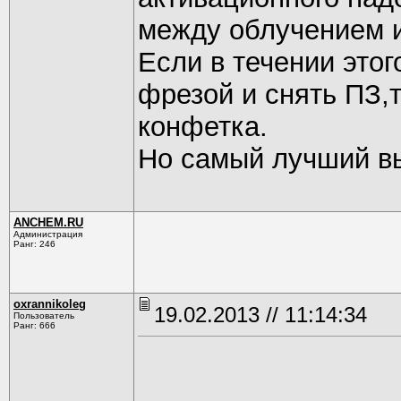
между облучением 
Если в течении это
фрезой и снять ПЗ,
конфетка.
Но самый лучший вы
ANCHEM.RU
Администрация
Ранг: 246
oxrannikoleg
19.02.2013 // 11:14:34
Пользователь
Ранг: 666