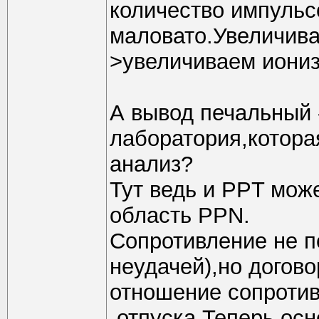
количество импульсо
маловато.Увеличива
>увеличиваем иони
А вывод печальный -
лаборатория,котора
анализ?
Тут ведь и PPT може
область PPN.
Сопротивление не п
неудачей),но догов
отношение сопротив
-отпуска.Теперь ос