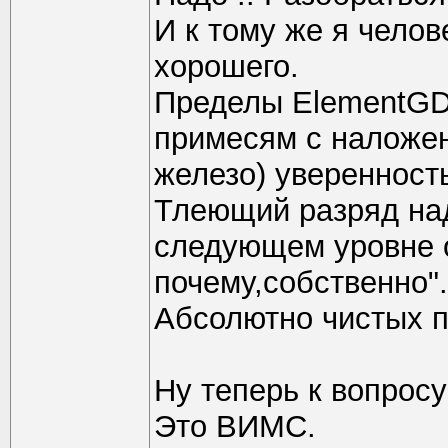
И к тому же я чело
хорошего.
Пределы ElementGD
примесям с наложе
железо) уверенност
Тлеющий разряд над
следующем уровне 
почему,собственно".
Абсолютно чистых пр
Ну теперь к вопросу
Это ВИМС.