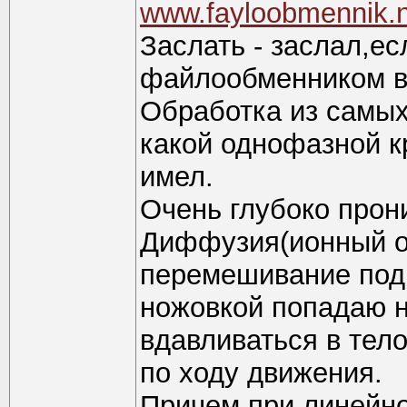
www.fayloobmennik.
Заслать - заслал,ес
файлообменником в 
Обработка из самых
какой однофазной к
имел.
Очень глубоко прон
Диффузия(ионный о
перемешивание под 
ножовкой попадаю н
вдавливаться в тел
по ходу движения.
Причем при линейно