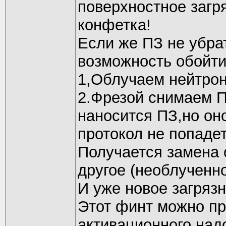
поверхностное загр
конфетка!
Если же ПЗ не убра
возможность обойти
1,Облучаем нейтро
2.Фрезой снимаем П
наносится ПЗ,но он
протокол не попадет
Получается замена 
другое (необлученно
И уже новое загрязн
Этот финт можно пр
активационного над