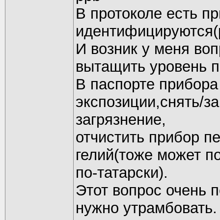
В протоколе есть п
идентифицируются(p
И возник у меня воп
вытащить уровень п
В паспорте прибора
экспозиции,снять/з
загрязнение,
отчистить прибор п
гелий(тоже может по
по-татарски).
Этот вопрос очень п
нужно утрамбовать.