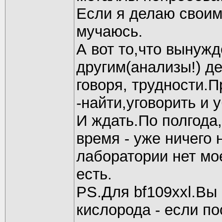
Если я делаю своими
мучаюсь.
А вот то,что вынужд
другим(анализы!) де
говоря, трудности.
-найти,уговорить и 
И ждать.По полгода
время - уже ничего 
лаборатории нет мое
есть.
PS.Для bf109xxl.Вы
кислорода - если п