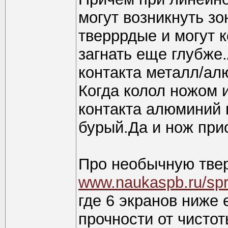
могут возникнуть з
тверррдые и могут 
загнать еще глубже.
контакта металл/ал
Когда колол ножом 
контакта алюминий 
бурый.Да и нож при
Про необычную твер
www.naukaspb.ru/sp
где 6 экранов ниже 
прочности от чистот