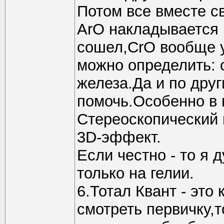
Потом все вместе св
ArO накладывается 
сошел,СrO вообще у
можно определить: с
железа.Да и по дру
помочь.Особенно в 
Стереоскопический 
3D-эффект.
Если честно - то я 
только на гелии.
6.Тотал Квант - это
смотреть первичку,