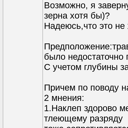
Возможно, я заверну
зерна хотя бы)?
Надеюсь,что это не 
Предположение:трав
было недостаточно 
С учетом глубины за
Причем по поводу н
2 мнения:
1.Наклеп здорово м
тлеющему разряду