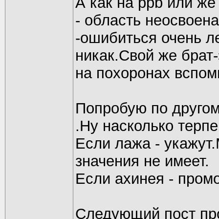
А как на ppb или же
- область неосвоена
-ошибиться очень л
никак.Свой же брат-
на похоронах вспом
Попробую по другом
.Ну насколько терп
Если лажа - укажут
значения не имеет.
Если ахинея - пром
Следующий пост про