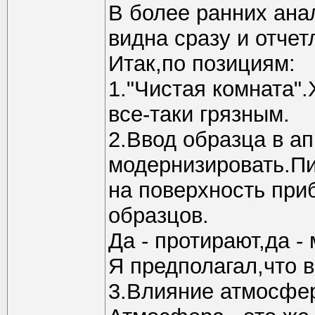
В более ранних ана
видна сразу и отчет
Итак,по позициям:
1."Чистая комната"
все-таки грязным.
2.Ввод образца в ап
модернизировать.П
на поверхность при
образцов.
Да - протирают,да - 
Я предполагал,что в
3.Влияние атмосфер