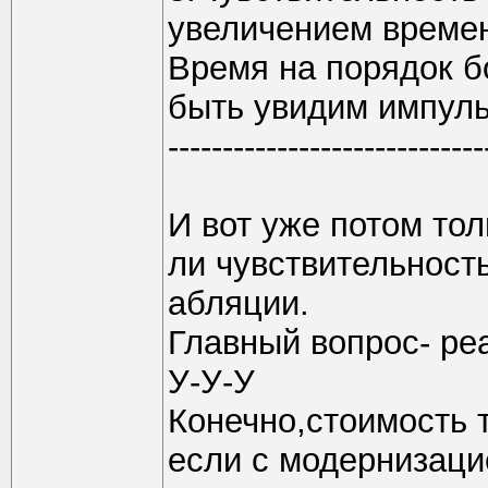
увеличением времен
Время на порядок б
быть увидим импуль
-----------------------------
И вот уже потом то
ли чувствительность
абляции.
Главный вопрос- ре
У-У-У
Конечно,стоимость т
если с модернизаци