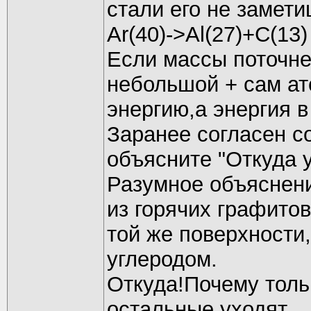
стали его не замети
Ar(40)->Al(27)+C(13)
Если массы поточне
небольшой + сам ат
энергию,а энергия в
Заранее согласен с
объясните "Откуда у
Разумное объяснени
из горячих графито
той же поверхности
углеродом.
Откуда!Почему толь
остальные уходят.