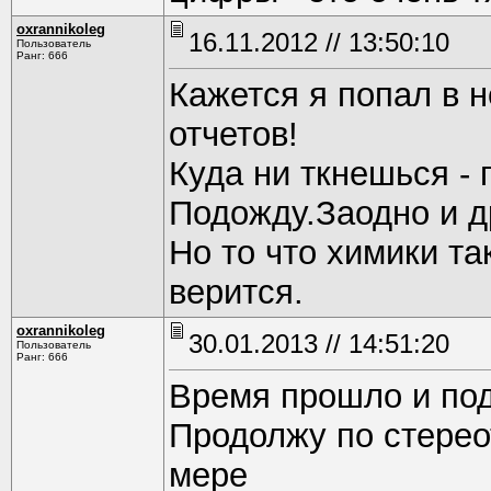
oxrannikoleg
16.11.2012 // 13:50:10
Пользователь
Ранг: 666
Кажется я попал в 
отчетов!
Куда ни ткнешься - 
Подожду.Заодно и д
Но то что химики та
верится.
oxrannikoleg
30.01.2013 // 14:51:20
Пользователь
Ранг: 666
Время прошло и по
Продолжу по стерео
мере