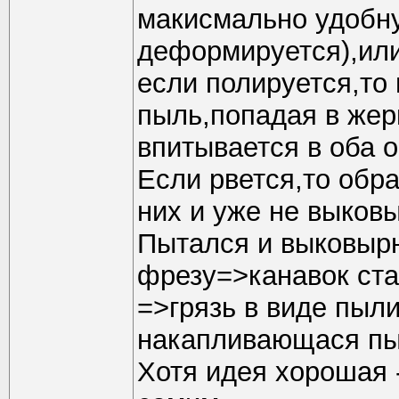
макисмально удобн
деформируется),или
если полируется,то 
пыль,попадая в жер
впитывается в оба 
Если рвется,то обра
них и уже не выков
Пытался и выковырн
фрезу=>канавок ста
=>грязь в виде пыл
накапливающася пы
Хотя идея хорошая 