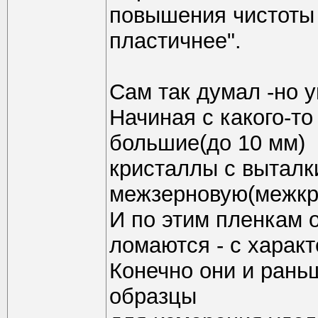
повышения чистоты 
пластичнее".
Сам так думал -но у
Начиная с какого-т
большие(до 10 мм)
кристаллы с выталк
межзерновую(межкр
И по этим пленкам
ломаются - с харак
Конечно они и рань
образцы