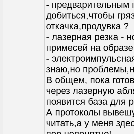
- предварительным 
добиться,чтобы гряз
откачка,продувка ?
- лазерная резка - 
примесей на образец
- электроимпульсная
знаю,но проблемы,н
В общем, пока гото
через лазерную абл
появится база для р
А протоколы вывешу
читать,а у меня зде
пор непонятно!