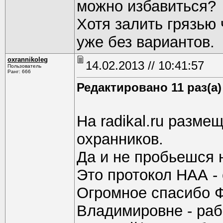
можно избавиться?
Хотя залить грязью
уже без вариантов.
oxrannikoleg
14.02.2013 // 10:41:57
Пользователь
Ранг: 666
Редактировано 11 раз(а)
На radikal.ru разм
охранников.
Да и не пробьешся н
Это протокол НАА -
Огромное спасибо 
Владимировне - раб