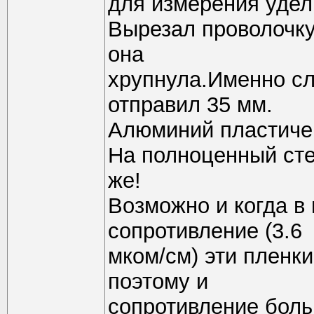
для измерения удел
Вырезал проволочку 
она
хрупнула.Именно сл
отправил 35 мм.
Алюминий пластичен 
На полноценный стер
же!
Возможно и когда в
сопротивление (3.6
мком/см) эти пленки
поэтому и
сопротивление бол