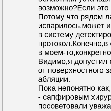
возможно?Если это т
Потому что рядом ла
испарилось,может и
в систему детектиро
протокол.Конечно,в
в моем-то,конкретно
Видимо,я допустил 
от поверхностного 
абляции.
Пока непонятно как,
- сапфировым хирур
посоветовали уваж