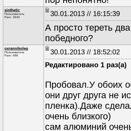
sinthetic
30.01.2013 // 16:15:39
Пользователь
Ранг: 3640
А просто тереть два
победного?
oxrannikoleg
30.01.2013 // 18:52:02
Пользователь
Ранг: 666
Редактировано 1 раз(а)
Пробовал.У обоих о
они друг друга не и
пленка).Даже сдела
очень близкого)
сам алюминий очень