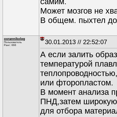
самим.
Может мозгов не хв
В общем. пыхтел дол
oxrannikoleg
30.01.2013 // 22:52:07
Пользователь
Ранг: 666
А если залить образ
температурой плавл
теплопроводностью
или фторопластом.
В момент анализа п
ПНД,затем широкую 
для отбора материа