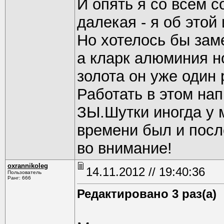
И опять я со всем 
далекая - я об этой
Но хотелось бы заме
а кларк алюминия н
золота он уже один 
Работать в этом на
ЗЫ.Шутки иногда у 
времени был и посл
во внимание!
oxrannikoleg
14.11.2012 // 19:40:36
Пользователь
Ранг: 666
Редактировано 3 раз(а)