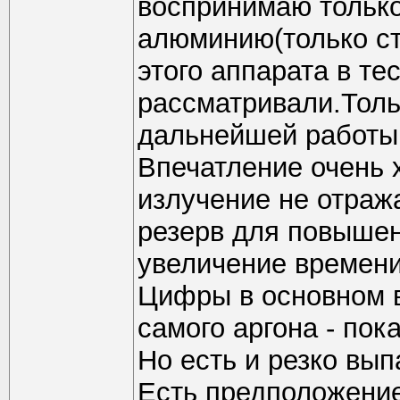
воспринимаю только
алюминию(только ст
этого аппарата в т
рассматривали.Толь
дальнейшей работы
Впечатление очень
излучение не отража
резерв для повышен
увеличение времени
Цифры в основном в
самого аргона - пок
Но есть и резко вып
Есть предположение