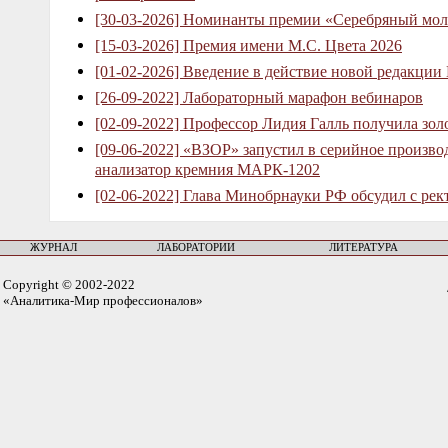
[30-03-2026] Номинанты премии «Серебряный мол
[15-03-2026] Премия имени М.С. Цвета 2026
[01-02-2026] Введение в действие новой редакции
[26-09-2022] Лабораторный марафон вебинаров
[02-09-2022] Профессор Лидия Галль получила зо
[09-06-2022] «ВЗОР» запустил в серийное произв
анализатор кремния МАРК-1202
[02-06-2022] Глава Минобрнауки РФ обсудил с рек
ЖУРНАЛ
ЛАБОРАТОРИИ
ЛИТЕРАТУРА
Copyright © 2002-2022
«Аналитика-Мир профессионалов»