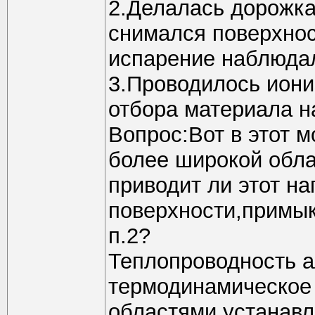
2.Делалась дорожк
снимался поверхнос
испарение наблюда
3.Проводилось иони
отбора материала н
Вопрос:Вот в этот м
более широкой обл
приводит ли этот на
поверхности,примык
п.2?
Теплопроводность а
термодинамическое
областями устанавл