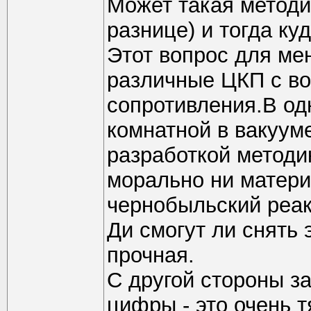
Может такая методи
разнице) и тогда ку
Этот вопрос для ме
различные ЦКП с во
сопротивления.В од
комнатной в вакууме
разработкой методик
морально ни матери
чернобыльский реак
Ди смогут ли снять 
прочная.
С другой стороны за
цифры - это очень 