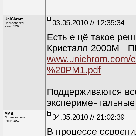
UniChrom
03.05.2010 // 12:35:34
Пользователь
Ранг: 326
Есть ещё такое реш
Кристалл-2000М - П
www.unichrom.com/
%20PM1.pdf
Поддерживаются вс
экспериментальные 
АМД
04.05.2010 // 21:02:39
Пользователь
Ранг: 191
В процессе освоени