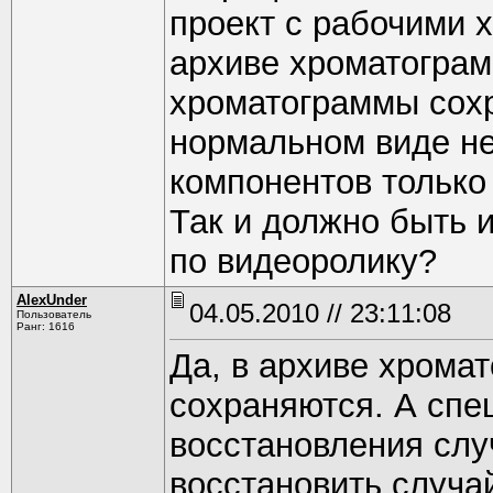
проект с рабочими 
архиве хроматограм
хроматограммы сохр
нормальном виде не 
компонентов только
Так и должно быть и
по видеоролику?
AlexUnder
04.05.2010 // 23:11:08
Пользователь
Ранг: 1616
Да, в архиве хрома
сохраняются. А сп
восстановления сл
восстановить случ