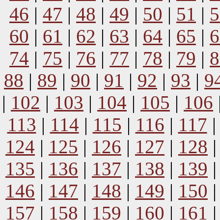
46
|
47
|
48
|
49
|
50
|
51
|
5
60
|
61
|
62
|
63
|
64
|
65
|
6
74
|
75
|
76
|
77
|
78
|
79
|
8
88
|
89
|
90
|
91
|
92
|
93
|
9
|
102
|
103
|
104
|
105
|
106
113
|
114
|
115
|
116
|
117
124
|
125
|
126
|
127
|
128
135
|
136
|
137
|
138
|
139
146
|
147
|
148
|
149
|
150
157
|
158
|
159
|
160
|
161