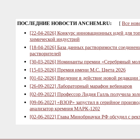
ПОСЛЕДНИЕ НОВОСТИ ANCHEM.RU:
[
Все нов
[22-04-2026] Конкурс инновационных идей для то
химической индустрий
[18-04-2026] База данных растворимости соединен
растворителей
[30-03-2026] Номинанты премии «Серебряный мол
[15-03-2026] Премия имени М.С. Цвета 2026
[01-02-2026] Введение в действие новой редакции
[26-09-2022] Лабораторный марафон вебинаров
[02-09-2022] Профессор Лидия Галль получила зо
[09-06-2022] «ВЗОР» запустил в серийное произв
анализатор кремния МАРК-1202
[02-06-2022] Глава Минобрнауки РФ обсудил с рек