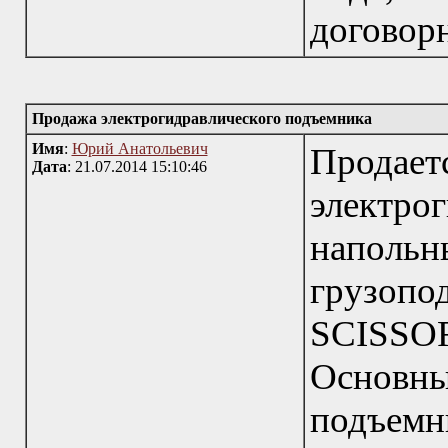
договор
Продажа электрогидравлического подъемника
Имя
:
Юрий Анатольевич
Прод
Дата
: 21.07.2014 15:10:46
электро
напо
грузопод
SCISSOR
Основны
подъемн