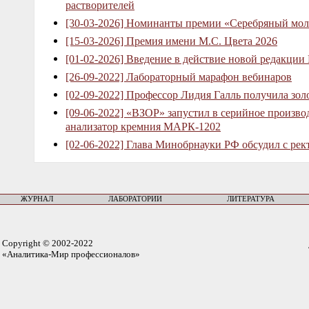
растворителей
[30-03-2026] Номинанты премии «Серебряный мол
[15-03-2026] Премия имени М.С. Цвета 2026
[01-02-2026] Введение в действие новой редакции
[26-09-2022] Лабораторный марафон вебинаров
[02-09-2022] Профессор Лидия Галль получила зо
[09-06-2022] «ВЗОР» запустил в серийное произв
анализатор кремния МАРК-1202
[02-06-2022] Глава Минобрнауки РФ обсудил с рек
ЖУРНАЛ
ЛАБОРАТОРИИ
ЛИТЕРАТУРА
Copyright © 2002-2022
«Аналитика-Мир профессионалов»