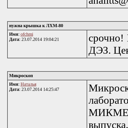
analitts
нужна крышка к ЛХМ-80
Имя
:
ofchmi
срочно!
Дата
: 23.07.2014 19:04:21
ДЭЗ. Цен
Микроскоп
Имя
:
Наталья
Микро
Дата
: 23.07.2014 14:25:47
лабор
МИКМЕ
выпуск