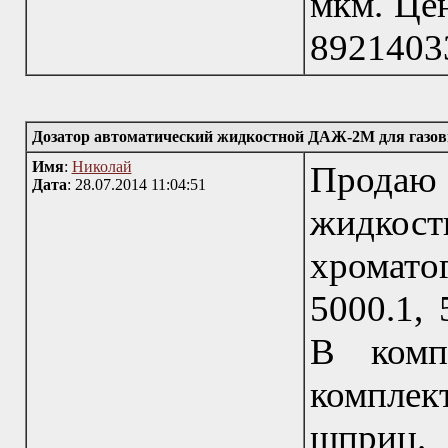
мкм. Цен
8921403
Дозатор автоматический жидкостной ДАЖ-2М для газо
Имя
:
Николай
Продаю
Дата
: 28.07.2014 11:04:51
жидкос
хромат
5000.1, 
В комп
комплек
шприц. 