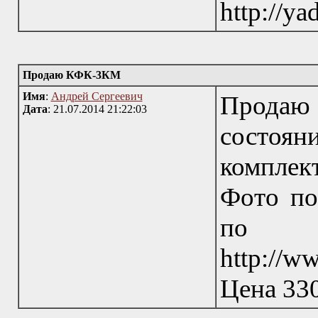
http://y
Продаю КФК-3КМ
Имя
:
Андрей Сергеевич
Продаю 
Дата
: 21.07.2014 21:22:03
состоян
комплек
Фото по
п
http://w
Цена 330