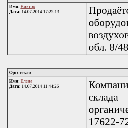
Имя
:
Виктор
Прода
Дата
: 14.07.2014 17:25:13
оборуд
воздухо
обл. 8/4
Оргстекло
Имя
:
Елена
Компани
Дата
: 14.07.2014 11:44:26
склад
органи
17622-7