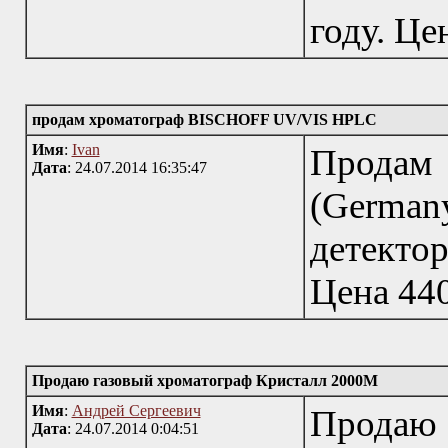
году. Це
продам хроматограф BISCHOFF UV/VIS HPLC
Имя
:
Ivan
Прода
Дата
: 24.07.2014 16:35:47
(Germany
детектор
Цена 440
Продаю газовый хроматограф Кристалл 2000М
Имя
:
Андрей Сергеевич
Продаю 
Дата
: 24.07.2014 0:04:51