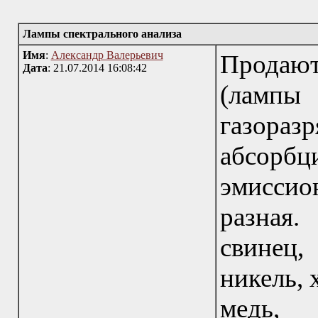
Лампы спектрального анализа
Имя
:
Александр Валерьевич
Продают
Дата
: 21.07.2014 16:08:42
(ламп
газора
абсор
эмиссио
разная
свинец
никель, 
медь, 