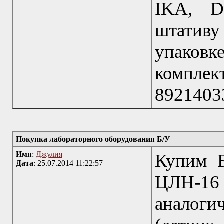
IKA, D
штатив
упаков
компле
8921403
Покупка лабораторного оборудования Б/У
Имя
:
Джулия
Купим Б
Дата
: 25.07.2014 11:22:57
ЦЛН-1
аналог