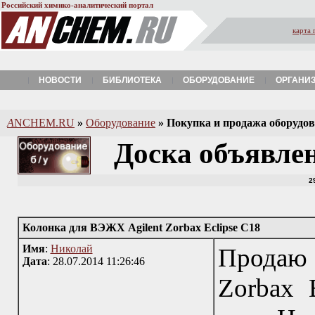
Российский химико-аналитический портал
карта 
НОВОСТИ
БИБЛИОТЕКА
ОБОРУДОВАНИЕ
ОРГАНИ
A
NCHEM.RU
»
Оборудование
»
Покупка и продажа оборудова
Доска объявле
2
Колонка для ВЭЖХ Agilent Zorbax Eclipse C18
Имя
:
Николай
Продаю
Дата
: 28.07.2014 11:26:46
Zorbax E