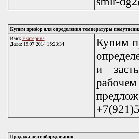
smir-dg
Купим прибор для определения температуры помутнения
Имя
:
Екатерина
Купим пр
Дата
: 15.07.2014 15:23:34
определ
и заст
рабочем
предло
+7(921)
Продажа вент.оборудования