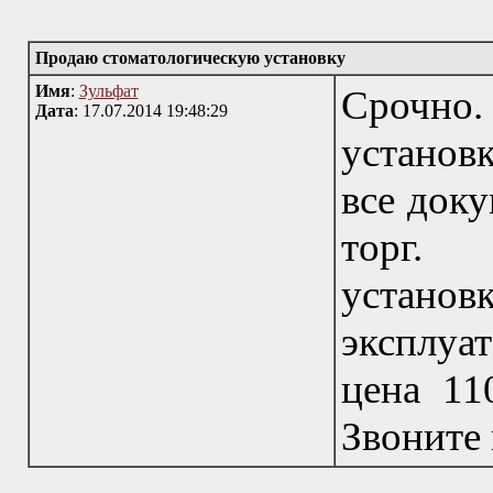
Продаю стоматологическую установку
Имя
:
Зульфат
Срочно
Дата
: 17.07.2014 19:48:29
установк
все док
торг. 
устано
эксплуа
цена 11
Звоните