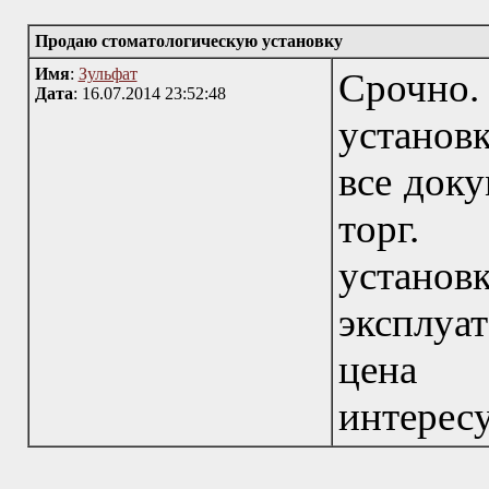
Продаю стоматологическую установку
Имя
:
Зульфат
Срочно
Дата
: 16.07.2014 23:52:48
установк
все док
торг. 
устано
эксплуа
цена 1
интересу