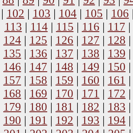
|
102
|
103
|
104
|
105
|
106
113
|
114
|
115
|
116
|
117
124
|
125
|
126
|
127
|
128
135
|
136
|
137
|
138
|
139
146
|
147
|
148
|
149
|
150
157
|
158
|
159
|
160
|
161
168
|
169
|
170
|
171
|
172
179
|
180
|
181
|
182
|
183
190
|
191
|
192
|
193
|
194