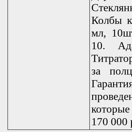
Стеклян
Колбы к
мл, 10ш
10. Ад
Титратор
за пол
Гарант
проведе
которые
170 000 