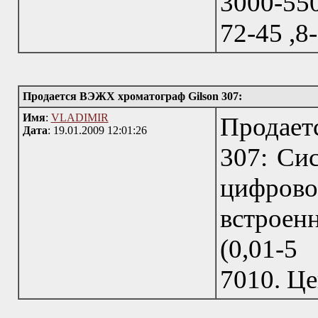
3000-550
72-45 ,8
Продается ВЭЖХ хроматограф Gilson 307:
Имя
:
VLADIMIR
Продает
Дата
: 19.01.2009 12:01:26
307: Си
цифров
встроен
(0,01-5
7010. Це