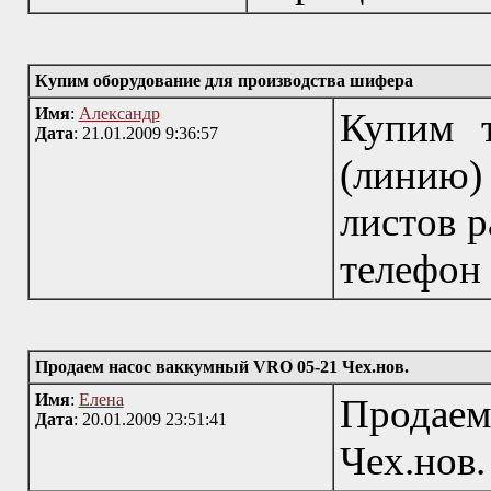
Купим оборудование для производства шифера
Имя
:
Александр
Купим т
Дата
: 21.01.2009 9:36:57
(линию
листов р
телефон
Продаем насос ваккумный VRO 05-21 Чех.нов.
Имя
:
Елена
Продаем
Дата
: 20.01.2009 23:51:41
Чех.нов.