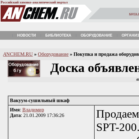
Российский химико-аналитический портал
карта 
НОВОСТИ
БИБЛИОТЕКА
ОБОРУДОВАНИЕ
ОРГАНИ
A
NCHEM.RU
»
Оборудование
»
Покупка и продажа оборудова
Доска объявле
4
Вакуум-сушильный шкаф
Имя
:
Владимир
Продае
Дата
: 21.01.2009 17:36:26
SPT-200.