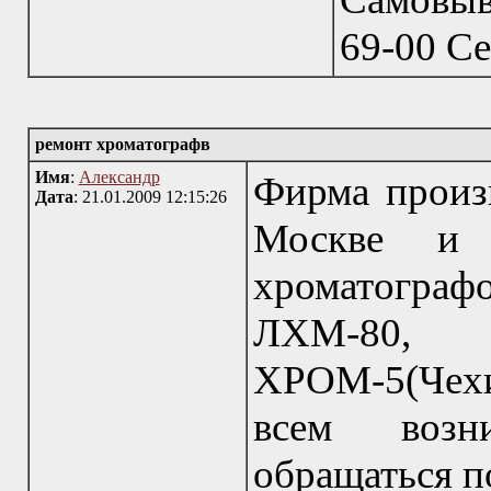
69-00 Се
ремонт хроматографв
Имя
:
Александр
Фирма произв
Дата
: 21.01.2009 12:15:26
Москве и 
хроматогра
ЛХМ-8
ХРОМ-5(Че
всем возн
обращаться п