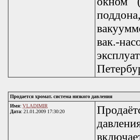
окном 
поддона,
вакуум
вак.-
эксплу
Петербу
Продается хромат. система низкого давления
Имя
:
VLADIMIR
Продаё
Дата
: 21.01.2009 17:30:20
давлен
включае