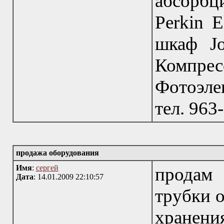
абсорб
Perkin 
шкаф Jo
Компре
Фотоэле
тел. 963
продажа оборудования
Имя
:
сергей
продам
Дата
: 14.01.2009 22:10:57
трубки о
хранен