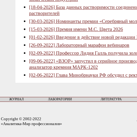
[18-04-2026] База данных растворимости соединен
растворителей
[30-03-2026] Номинанты премии «Серебряный мол
[15-03-2026] Премия имени М.С. Цвета 2026
[01-02-2026] Введение в действие новой редакции
[26-09-2022] Лабораторный марафон вебинаров
[02-09-2022] Профессор Лидия Галль получила зо
[09-06-2022] «ВЗОР» запустил в серийное произв
анализатор кремния МАРК-1202
[02-06-2022] Глава Минобрнауки РФ обсудил с рек
ЖУРНАЛ
ЛАБОРАТОРИИ
ЛИТЕРАТУРА
Copyright © 2002-2022
«Аналитика-Мир профессионалов»