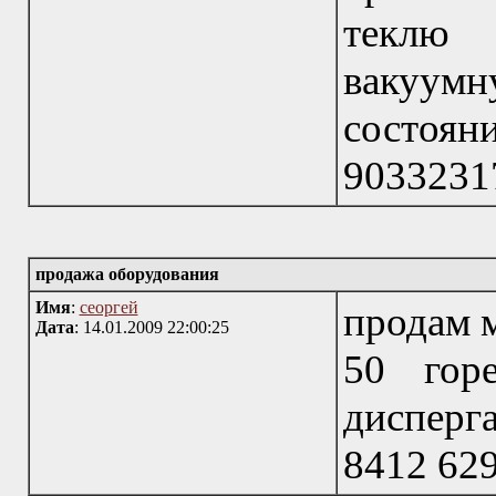
теклю 
вакуумн
состоя
9033231
продажа оборудования
Имя
:
сеоргей
продам м
Дата
: 14.01.2009 22:00:25
50 гор
дисперг
8412 62