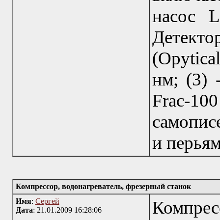
насос L
Детект
(Opytica
нм; (3) 
Frac-100
самопис
и перьям
Компрессор, водонагреватель, фрезерный станок
Имя
:
Сергей
Компресс
Дата
: 21.01.2009 16:28:06