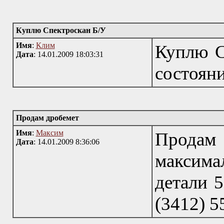
Куплю Спектроскан Б/У
Имя
:
Клим
Куплю С
Дата
: 14.01.2009 18:03:31
состояни
Продам дробемет
Имя
:
Максим
Продам
Дата
: 14.01.2009 8:36:06
максима
детали 5
(3412) 5