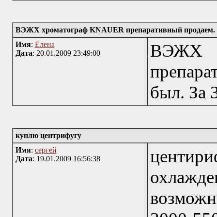
ВЭЖХ хроматограф KNAUER препаративный продаем.
Имя
:
Елена
ВЭЖХ
Дата
: 20.01.2009 23:49:00
препара
был. За 
куплю центрифугу
Имя
:
сергей
це
Дата
: 19.01.2009 16:56:38
охлажд
возможн