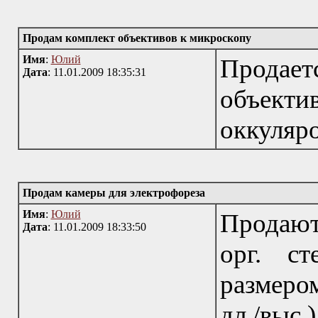
Продам комплект объективов к микроскопу
Имя
:
Юлий
Продае
Дата
: 11.01.2009 18:35:31
объекти
оккуляро
Продам камеры для электрофореза
Имя
:
Юлий
Продают
Дата
: 11.01.2009 18:33:50
орг. с
размеро
дл./в