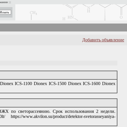
имания
:::
Добавить объявление
Dionex ICS-1100 Dionex ICS-1500 Dionex ICS-1600 Dionex
ЖХ по светорассеянию. Срок использования 2 недели.
0lt/ https://www.akvilon.su/product/detektor-svetorasseyaniya-