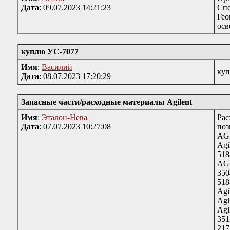
Дата
: 09.07.2023 14:21:23
Спе
Гео
осв
куплю УС-7077
Имя
:
Василий
куп
Дата
: 08.07.2023 17:20:29
Запасные части/расходные материалы Agilent
Имя
:
Эталон-Нева
Рас
Дата
: 07.07.2023 10:27:08
поз
AGI
Agi
518
AGI
350
518
Agi
Agi
Agi
351
217