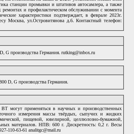
стика станции промывки и штативов автосамлера, а также
ых ремонтах и профилактическом обслуживании с момента
ические характеристики подтверждает, в феврале 2023г.
су Москва, ул.Островитянова д.6. Контактный телефон:
, G производства Германия. rutking@inbox.ru
00 D, G производства Германия.
 ВТ могут применяться в научных и производственных
оточного измерения массы твёрдых, сыпучих и жидких
мической, пищевой, ювелирной, целлюлозно-бумажной,
ых материалов. НПВ: 600 г. Дискретность: 0,2 г. Весы
27-110-63-61 analitgc@mail.ru