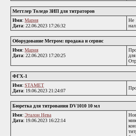
Меттлер Толедо ЗИП для титраторов
Имя
:
Мария
Не 
Дата
: 22.06.2023 17:26:32
нал
Оборудование Метром: продажа и сервис
Имя
:
Мария
Про
Дата
: 22.06.2023 17:20:25
для
Отр
ФГХ-1
Имя
:
STAMET
Про
Дата
: 19.06.2023 21:24:07
Бюретка для титрования DV1010 10 мл
Имя
:
Эталон Нева
Нов
Дата
: 19.06.2023 16:22:14
мик
кон
тит