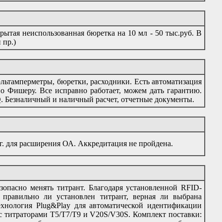
рытая неиспользованная бюретка на 10 мл - 50 тыс.руб. В
 пр.)
льтамперметры, бюретки, расходники. Есть автоматизация
по Фишеру. Все исправно работает, можем дать гарантию.
 Безналичный и наличный расчет, отчетные документы.
. для расширения ОА. Аккредитация не пройдена.
зопасно менять титрант. Благодаря установленной RFID-
 правильно ли установлен титрант, верная ли выбрана
ехнология Plug&Play для автоматической идентификации
 с титраторами T5/T7/T9 и V20S/V30S. Комплект поставки: