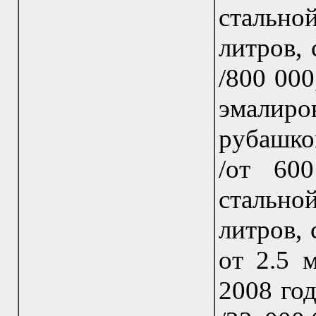
стальн
литров, 
/800 000
эмалир
рубашкой
/от 60
стальн
литров, 
от 2.5 
2008 год