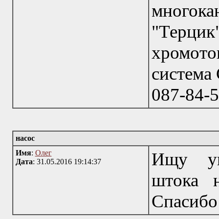
много
"Тер
хромот
система 
087-84-
насос
Имя
:
Олег
Ищу уп
Дата
: 31.05.2016 19:14:37
штока н
Спасибо