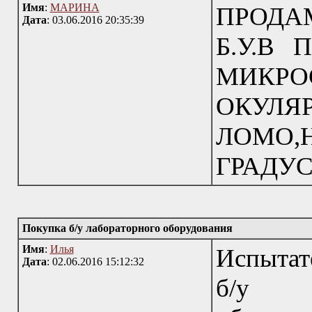
Имя
:
МАРИНА
ПРОД
Дата
: 03.06.2016 20:35:39
Б.У.В
МИКРО
ОКУЛЯ
ЛОМО
ГРАДУС
Покупка б/у лабораторного оборудования
Имя
:
Илья
Испытат
Дата
: 02.06.2016 15:12:32
б/у р