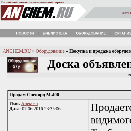
Российский химико-аналитический портал
карта 
НОВОСТИ
БИБЛИОТЕКА
ОБОРУДОВАНИЕ
ОРГАНИ
A
NCHEM.RU
»
Оборудование
»
Покупка и продажа оборудова
Доска объявле
2
Продам Спекорд М-400
Имя
:
Алексей
Продае
Дата
: 07.06.2016 23:35:06
видимог