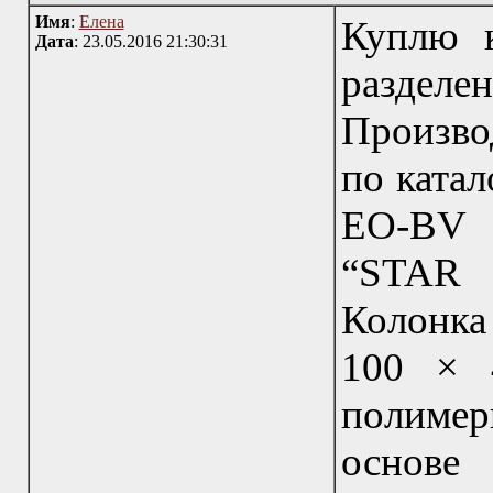
Имя
:
Елена
Куплю 
Дата
: 23.05.2016 21:30:31
разделе
Произво
по катал
EO-BV 
“STAR
Колонка
100 × 
полиме
основ