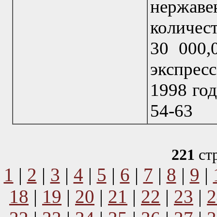
нержаве
количест
30 000,
экспре
1998 год
54-63
221
ст
1
|
2
|
3
|
4
|
5
|
6
|
7
|
8
|
9
|
18
|
19
|
20
|
21
|
22
|
23
|
2