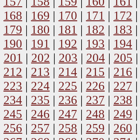
157
|
158
|
159
|
160
|
161
168
|
169
|
170
|
171
|
172
179
|
180
|
181
|
182
|
183
190
|
191
|
192
|
193
|
194
201
|
202
|
203
|
204
|
205
212
|
213
|
214
|
215
|
216
223
|
224
|
225
|
226
|
227
234
|
235
|
236
|
237
|
238
245
|
246
|
247
|
248
|
249
256
|
257
|
258
|
259
|
260