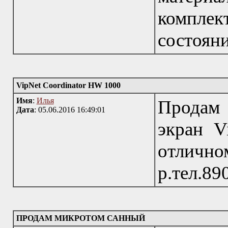
комплек
состояни
VipNet Coordinator HW 1000
Имя
:
Илья
Продам
Дата
: 05.06.2016 16:49:01
экран V
отличн
р.тел.8
ПРОДАМ МИКРОТОМ САННЫЙ