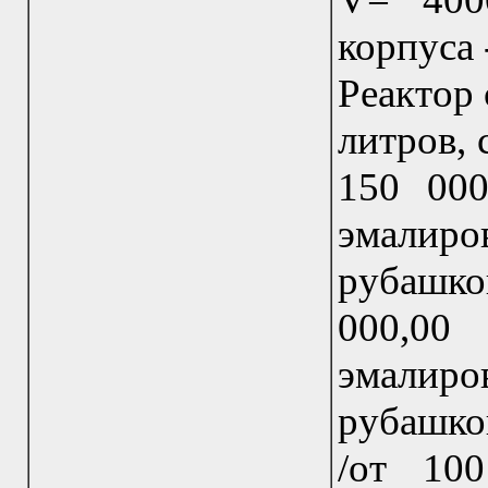
корпуса 
Реактор
литров, 
150 000
эмалир
рубашко
000,00
эмалир
рубашкой
/от 10