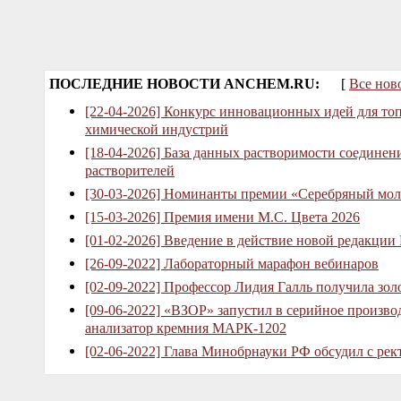
ПОСЛЕДНИЕ НОВОСТИ ANCHEM.RU:
[
Все нов
[22-04-2026] Конкурс инновационных идей для то
химической индустрий
[18-04-2026] База данных растворимости соединен
растворителей
[30-03-2026] Номинанты премии «Серебряный мол
[15-03-2026] Премия имени М.С. Цвета 2026
[01-02-2026] Введение в действие новой редакции
[26-09-2022] Лабораторный марафон вебинаров
[02-09-2022] Профессор Лидия Галль получила зо
[09-06-2022] «ВЗОР» запустил в серийное произв
анализатор кремния МАРК-1202
[02-06-2022] Глава Минобрнауки РФ обсудил с рек