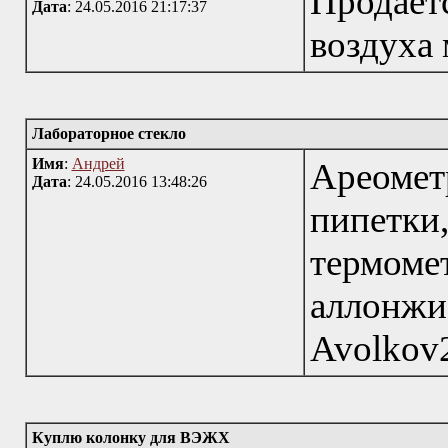
Продает
Дата
: 24.05.2016 21:17:37
воздуха 
Лабораторное стекло
Имя
:
Андрей
Ареомет
Дата
: 24.05.2016 13:48:26
пипетки
термоме
алло
Avolkov
Куплю колонку для ВЭЖХ