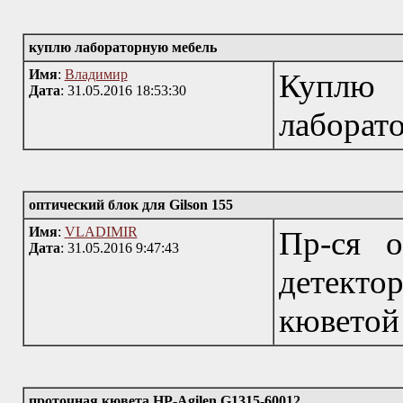
куплю лабораторную мебель
Имя
:
Владимир
Куплю
Дата
: 31.05.2016 18:53:30
лаборато
оптический блок для Gilson 155
Имя
:
VLADIMIR
Пр-ся 
Дата
: 31.05.2016 9:47:43
детектор
кюветой 
проточная кювета HP-Agilen G1315-60012