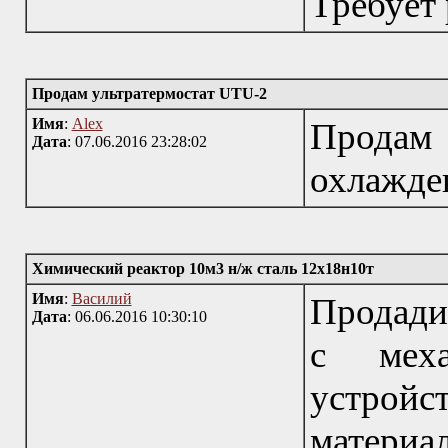
Требует 
Продам ультратермостат UTU-2
Имя
:
Alex
Прода
Дата
: 07.06.2016 23:28:02
охлажде
Химический реактор 10м3 н/ж сталь 12х18н10т
Имя
:
Василий
Продади
Дата
: 06.06.2016 10:30:10
с меха
устрой
матери