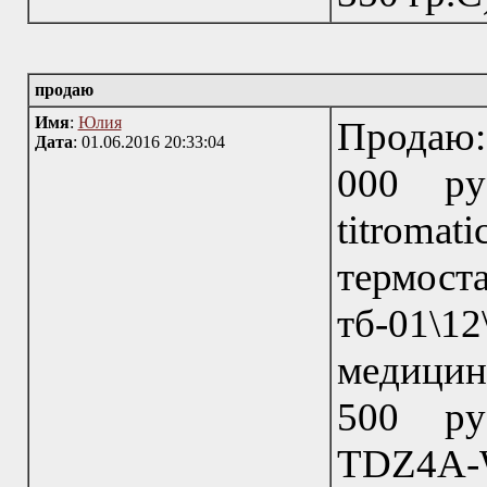
продаю
Имя
:
Юлия
Продаю:
Дата
: 01.06.2016 20:33:04
000 ру
titromati
термост
тб-01\1
медицин
500 ру
TDZ4