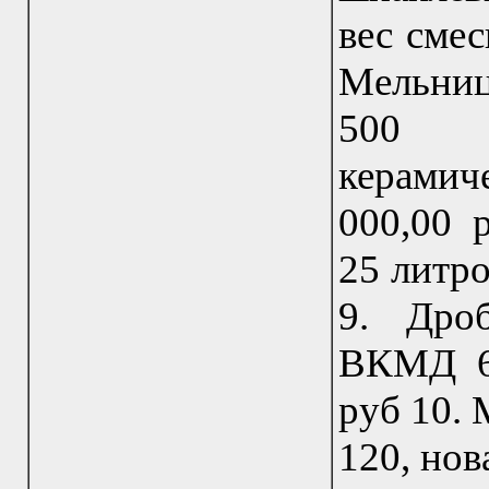
вес смес
Мельниц
500 л
керамич
000,00 
25 литро
9. Дроб
ВКМД 6,
руб 10.
120, нов