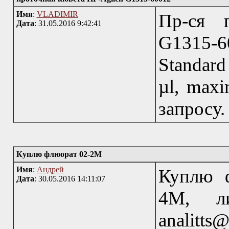
Имя
:
VLADIMIR
Пр-ся 
Дата
: 31.05.2016 9:42:41
G1315-
Standard
µl, maxi
запросу.
Куплю флюорат 02-2М
Имя
:
Андрей
Куплю 
Дата
: 30.05.2016 14:11:07
4М, ли
analit