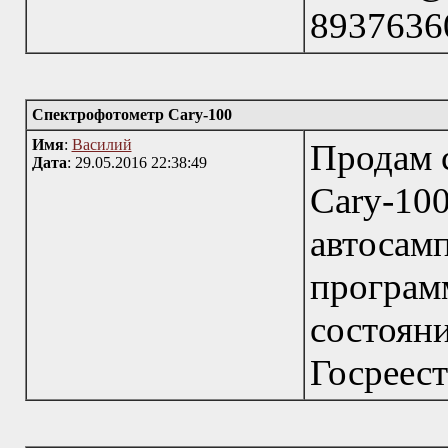
8937636
Спектрофотометр Cary-100
Имя
:
Василий
Продам 
Дата
: 29.05.2016 22:38:49
Cary-
автоса
програ
состоян
Госреест