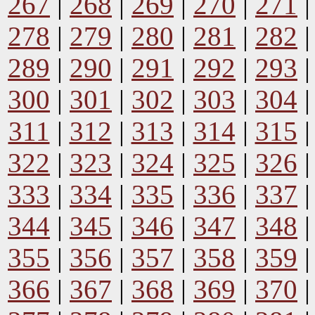
267
|
268
|
269
|
270
|
271
278
|
279
|
280
|
281
|
282
289
|
290
|
291
|
292
|
293
300
|
301
|
302
|
303
|
304
311
|
312
|
313
|
314
|
315
322
|
323
|
324
|
325
|
326
333
|
334
|
335
|
336
|
337
344
|
345
|
346
|
347
|
348
355
|
356
|
357
|
358
|
359
366
|
367
|
368
|
369
|
370