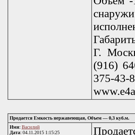
Объем -1
снаружи
исполне
Габариты
Г. Москв
(916) 64
375-43
www.e4a
Продается Емкость нержавеющая, Объем — 0,3 куб.м.
Имя
:
Василий
Продае
Дата
: 04.11.2015 1:15:25