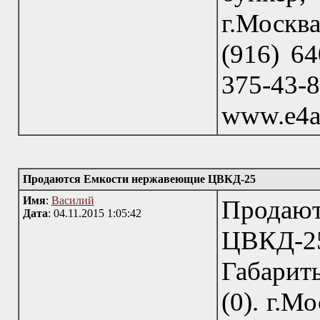
г.Москв
(916) 64
375-43
www.e4a
Продаются Емкости нержавеющие ЦВКД-25
Имя
:
Василий
Продаю
Дата
: 04.11.2015 1:05:42
ЦВКД-25
Габарит
(0). г.М