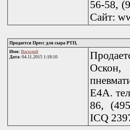
56-58, (
Сайт: ww
Продается Пресс для сыра РТП,
Имя
:
Василий
Продает
Дата
: 04.11.2015 1:18:10
Оскон
пневмат
Е4А. тел
86, (495
IСQ 239