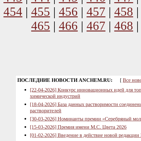
454
|
455
|
456
|
457
|
458
465
|
466
|
467
|
468
ПОСЛЕДНИЕ НОВОСТИ ANCHEM.RU:
[
Все нов
[22-04-2026] Конкурс инновационных идей для то
химической индустрий
[18-04-2026] База данных растворимости соединен
растворителей
[30-03-2026] Номинанты премии «Серебряный мол
[15-03-2026] Премия имени М.С. Цвета 2026
[01-02-2026] Введение в действие новой редакции