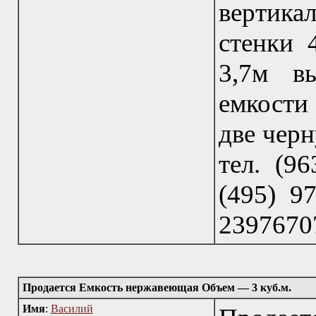
вертика
стенки 
3,7м в
емкости
две черн
тел. (96
(495) 97
23976707
Продается Емкость нержавеющая Объем — 3 куб.м.
Имя
:
Василий