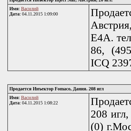
Имя
:
Василий
Продае
Дата
: 04.11.2015 1:09:00
Австрия,
Е4А. тел
86, (495
IСQ 239
Продается Инъектор Fomaco, Дания. 208 игл
Имя
:
Василий
Продает
Дата
: 04.11.2015 1:08:22
208 игл,
(0) г.Мо