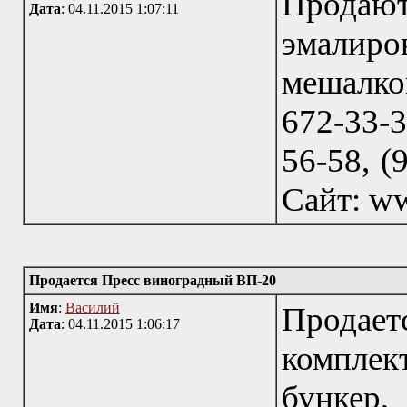
Продают
Дата
: 04.11.2015 1:07:11
эмалиро
мешалкой
672-33-3
56-58, (
Сайт: ww
Продается Пресс виноградный ВП-20
Имя
:
Василий
Продает
Дата
: 04.11.2015 1:06:17
компле
бункер