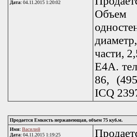
Продае
Дата
: 04.11.2015 1:20:02
Объем 
одност
диаметр
части, 2
Е4А. тел
86, (495
IСQ 239
Продается Емкость нержавеющая, объем 75 куб.м.
Имя
:
Василий
Продае
Дата
: 04.11.2015 1:19:25