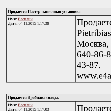
Продается Пастеризационная установка
Имя
:
Василий
Продает
Дата
: 04.11.2015 1:17:38
Pietribia
Москва, 
640-86-8
43-87
www.e4a
Продается Дробилка солода,
Имя
:
Василий
Продае
Дата
: 04.11.2015 1:17:03