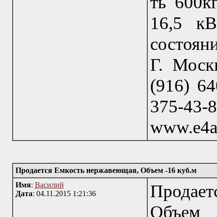
ть 600к
16,5 кВ
состояни
Г. Москв
(916) 64
375-43
www.e4a
Продается Емкость нержавеющая, Объем -16 куб.м
Имя
:
Василий
Продае
Дата
: 04.11.2015 1:21:36
Объем -