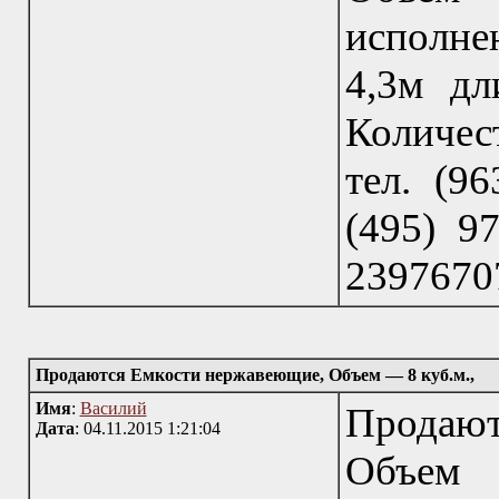
исполне
4,3м дл
Количес
тел. (96
(495) 97
23976707
Продаются Емкости нержавеющие, Объем — 8 куб.м.,
Имя
:
Василий
Продаю
Дата
: 04.11.2015 1:21:04
Объем 