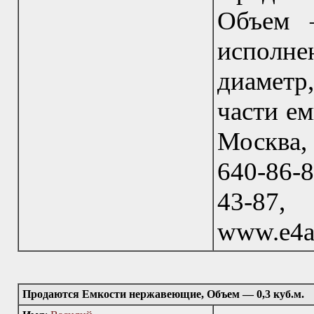
Объем —
исполн
диаметр
части ем
Москва, 
640-86-8
43-87
www.e4a
Продаются Емкости нержавеющие, Объем — 0,3 куб.м.