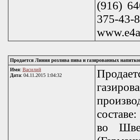
(916) 64
375-43
www.e4a
Продается Линия розлива пива и газированных напитко
Имя
:
Василий
Продае
Дата
: 04.11.2015 1:04:32
гази
произво
составе
во Шве