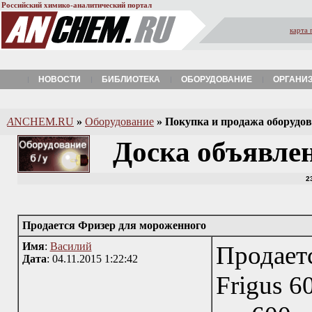
Российский химико-аналитический портал
карта 
НОВОСТИ
БИБЛИОТЕКА
ОБОРУДОВАНИЕ
ОРГАНИ
A
NCHEM.RU
»
Оборудование
»
Покупка и продажа оборудова
Доска объявле
2
Продается Фризер для мороженного
Имя
:
Василий
Продае
Дата
: 04.11.2015 1:22:42
Frigus 6