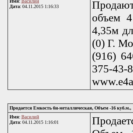
Имя
:
Василий
Продаю
Дата
: 04.11.2015 1:16:33
объем 4
4,35м дл
(0) Г. М
(916) 64
375-43
www.e4a
Продается Емкость би-металлическая, Объем -16 куб.м.,
Имя
:
Василий
Продает
Дата
: 04.11.2015 1:16:01