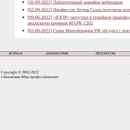
[26-09-2022] Лабораторный марафон вебинаров
[02-09-2022] Профессор Лидия Галль получила зо
[09-06-2022] «ВЗОР» запустил в серийное произв
анализатор кремния МАРК-1202
[02-06-2022] Глава Минобрнауки РФ обсудил с рек
ЖУРНАЛ
ЛАБОРАТОРИИ
ЛИТЕРАТУРА
Copyright © 2002-2022
«Аналитика-Мир профессионалов»