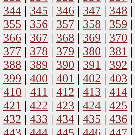
344
|
345
|
346
|
347
|
348
355
|
356
|
357
|
358
|
359
366
|
367
|
368
|
369
|
370
377
|
378
|
379
|
380
|
381
388
|
389
|
390
|
391
|
392
399
|
400
|
401
|
402
|
403
410
|
411
|
412
|
413
|
414
421
|
422
|
423
|
424
|
425
432
|
433
|
434
|
435
|
436
443
|
444
|
445
|
446
|
447