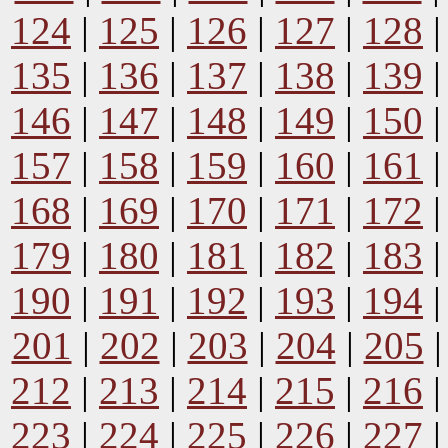
124
|
125
|
126
|
127
|
128
135
|
136
|
137
|
138
|
139
146
|
147
|
148
|
149
|
150
157
|
158
|
159
|
160
|
161
168
|
169
|
170
|
171
|
172
179
|
180
|
181
|
182
|
183
190
|
191
|
192
|
193
|
194
201
|
202
|
203
|
204
|
205
212
|
213
|
214
|
215
|
216
223
|
224
|
225
|
226
|
227