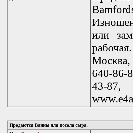
Bamfor
Изношен
или зам
рабочая
Москва, 
640-86-8
43-87
www.e4a
Продаются Ванны для посола сыра,