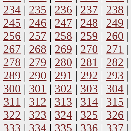
234
|
235
|
236
|
237
|
238
245
|
246
|
247
|
248
|
249
256
|
257
|
258
|
259
|
260
267
|
268
|
269
|
270
|
271
278
|
279
|
280
|
281
|
282
289
|
290
|
291
|
292
|
293
300
|
301
|
302
|
303
|
304
311
|
312
|
313
|
314
|
315
322
|
323
|
324
|
325
|
326
333
|
334
|
335
|
336
|
337