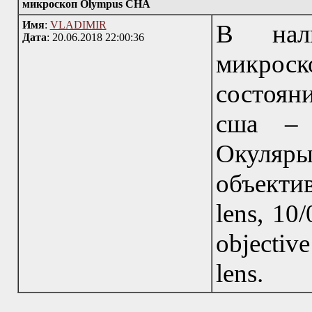
микроскоп Olympus CHA
Имя
:
VLADIMIR
В нал
Дата
: 20.06.2018 22:00:36
микрос
состояни
сша – 
Окуляры
объекти
lens, 10/
objectiv
lens.