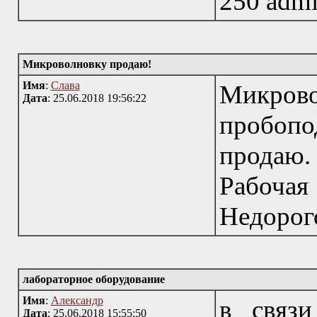
250 admin
Микроволновку продаю!
Имя
:
Слава
Микр
Дата
: 25.06.2018 19:56:22
пробоп
продаю.
Рабоча
Недорог
лабораторное оборудование
Имя
:
Александр
в связи
Дата
: 25.06.2018 15:55:50