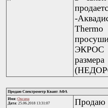
продает
-Аквади
Therm
просуш
ЭКРОС 
размер
(НЕДОР
Продаю Спектрометр Квант АФА
Имя
:
Оксана
Продаю
Дата
: 25.06.2018 13:31:07