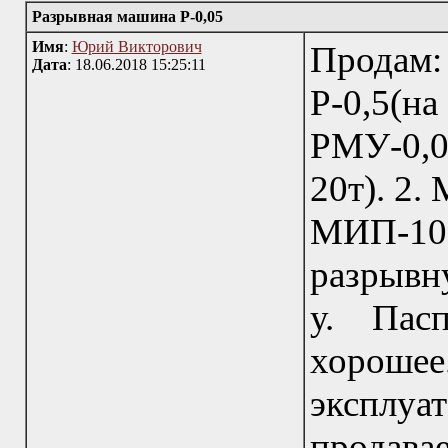
Разрывная машина Р-0,05
Имя
:
Юрий Викторович
Продам
Дата
: 18.06.2018 15:25:11
Р-0,5(н
РМУ-0,00
20т). 2
МИП-1
разрывн
у. Пасп
хорошее
эксплу
продава