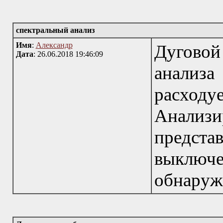
спектральный анализ
Имя
:
Александр
Дуговой
Дата
: 26.06.2018 19:46:09
анали
расх
Анализи
предста
выключ
обнаруж