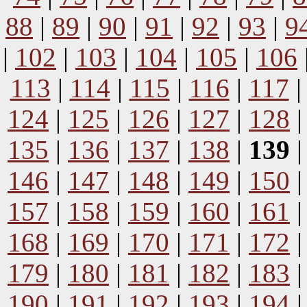
88
|
89
|
90
|
91
|
92
|
93
|
9
|
102
|
103
|
104
|
105
|
106
113
|
114
|
115
|
116
|
117
124
|
125
|
126
|
127
|
128
135
|
136
|
137
|
138
|
139
146
|
147
|
148
|
149
|
150
157
|
158
|
159
|
160
|
161
168
|
169
|
170
|
171
|
172
179
|
180
|
181
|
182
|
183
190
|
191
|
192
|
193
|
194