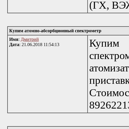
(ГХ, ВЭЖ
Купим атомно-абсорбционный спектрометр
Имя
:
Дмитрий
Купим
Дата
: 21.06.2018 11:54:13
спектр
атомиз
приста
Стоимост
8926221