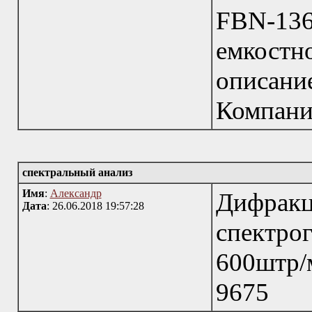
FBN-13
емкостн
описание
Компани
спектральный анализ
Имя
:
Александр
Дифр
Дата
: 26.06.2018 19:57:28
спектр
600штр/м
9675