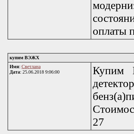
модерни
состоян
оплаты п
купим ВЭЖХ
Имя
:
Светлана
Купим 
Дата
: 25.06.2018 9:06:00
детек
бенз(а)
Стоимост
27