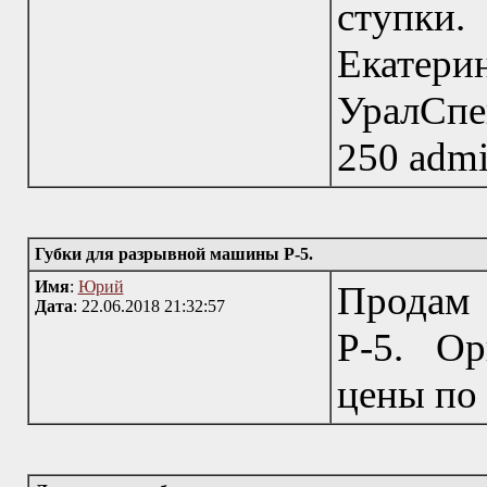
ступки
Ека
УралСпе
250 admin
Губки для разрывной машины Р-5.
Имя
:
Юрий
Продам 
Дата
: 22.06.2018 21:32:57
Р-5. О
цены по