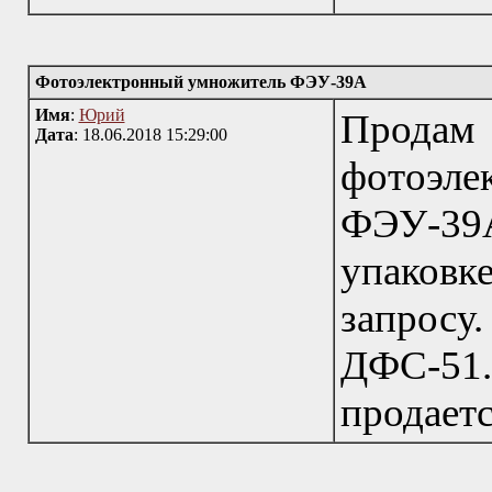
Фотоэлектронный умножитель ФЭУ-39А
Имя
:
Юрий
Прод
Дата
: 18.06.2018 15:29:00
фотоэ
ФЭУ-39А
упаковк
запрос
ДФС-51
продает