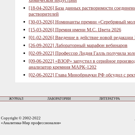
химической индустрий
[18-04-2026] База данных растворимости соединен
растворителей
[30-03-2026] Номинанты премии «Серебряный мол
[15-03-2026] Премия имени М.С. Цвета 2026
[01-02-2026] Введение в действие новой редакции
[26-09-2022] Лабораторный марафон вебинаров
[02-09-2022] Профессор Лидия Галль получила зо
[09-06-2022] «ВЗОР» запустил в серийное произв
анализатор кремния МАРК-1202
[02-06-2022] Глава Минобрнауки РФ обсудил с рек
ЖУРНАЛ
ЛАБОРАТОРИИ
ЛИТЕРАТУРА
Copyright © 2002-2022
«Аналитика-Мир профессионалов»