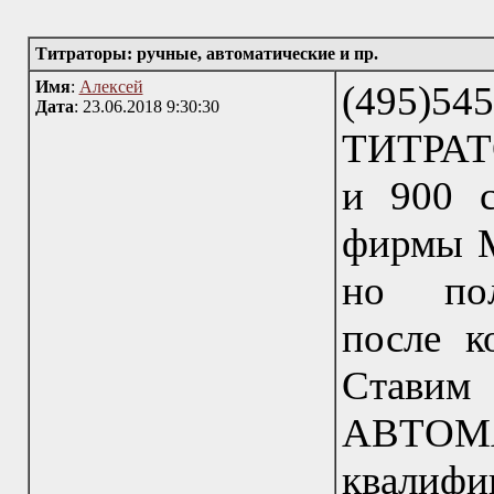
Титраторы: ручные, автоматические и пр.
Имя
:
Алексей
(495)54
Дата
: 23.06.2018 9:30:30
ТИТРАТО
и 900 с
фирмы Me
но пол
после к
Став
АВТОМ
квали