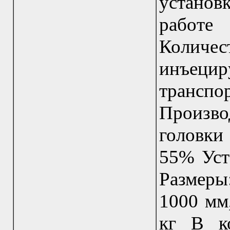
установ
работе
Количес
инъеци
тран
Произво
головки
55% Уст
Размеры
1000 мм
кг В к