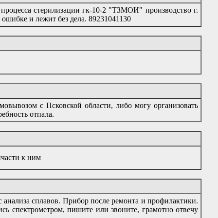
процесса стерилизации гк-10-2 "ТЗМОИ" производство г.
 ошибке и лежит без дела. 89231041130
овывозом с Псковской области, либо могу организовать
ребность отпала.
пчасти к ним
 анализа сплавов. Прибор после ремонта и профилактики.
ись спектрометром, пишите или звоните, грамотно отвечу