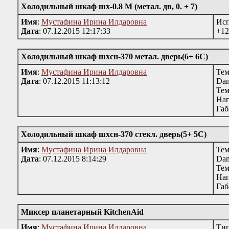
Холодильный шкаф шх-0.8 М (метал. дв, 0. + 7)
Имя
:
Мустафина Ирина Илдаровна
Исп
Дата
: 07.12.2015 12:17:33
+12
Холодильный шкаф шхсн-370 метал. дверь(6+ 6С)
Имя
:
Мустафина Ирина Илдаровна
Тем
Дата
: 07.12.2015 11:13:12
Dan
Тем
Нап
Габ
Холодильный шкаф шхсн-370 стекл. дверь(5+ 5С)
Имя
:
Мустафина Ирина Илдаровна
Тем
Дата
: 07.12.2015 8:14:29
Dan
Тем
Нап
Габ
Миксер планетарный KitchenAid
Имя
:
Мустафина Ирина Илдаровна
Тип