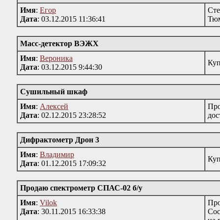
Имя
:
Егор
Сте
Дата
: 03.12.2015 11:36:41
Тюм
Масс-детектор ВЭЖХ
Имя
:
Вероника
Куп
Дата
: 03.12.2015 9:44:30
Сушильный шкаф
Имя
:
Алексей
Про
Дата
: 02.12.2015 23:28:52
дос
Дифрактометр Дрон 3
Имя
:
Владимир
Куп
Дата
: 01.12.2015 17:09:32
Продаю спектрометр СПАС-02 б/y
Имя
:
Vilok
Про
Дата
: 30.11.2015 16:33:38
Сос