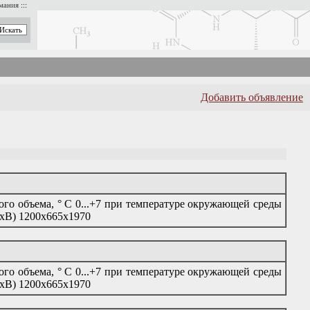
имания
:::
Добавить объявление
го объема, ° С 0...+7 при температуре окружающей среды
ГхВ) 1200х665х1970
го объема, ° С 0...+7 при температуре окружающей среды
ГхВ) 1200х665х1970