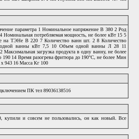
чение параметра 1 Номинальное напряжение В 380 2 Род
 4 Номинальная потребляемая мощность, не более кВт 15 5
 на ТЭНе В 220 7 Количество ванн шт. 2 8 Количество
 одной ванны кВт 7,5 10 Объем одной ванны Л 28 11
 Максимальная загрузка продукта в одну ванну, не более
о 190 14 Время разогрева фритюра до 190°С, не более Мин
 х 943 16 Масса Кг 100
одключением ПК тел 89036138516
купили и совсем не пользовались, он как новый. Все