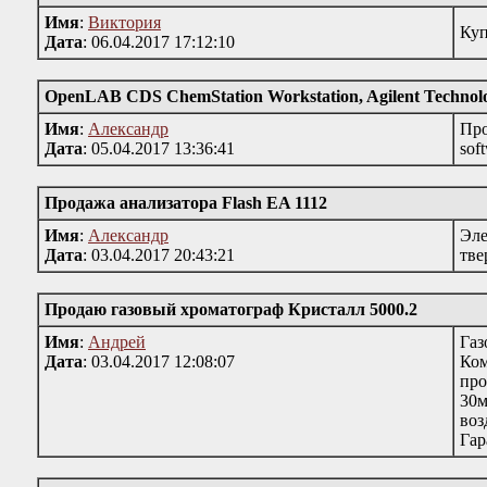
Имя
:
Виктория
Куп
Дата
: 06.04.2017 17:12:10
OpenLAB CDS ChemStation Workstation, Agilent Technolo
Имя
:
Александр
Про
Дата
: 05.04.2017 13:36:41
sof
Продажа анализатора Flash EA 1112
Имя
:
Александр
Эле
Дата
: 03.04.2017 20:43:21
тве
Продаю газовый хроматограф Кристалл 5000.2
Имя
:
Андрей
Газ
Дата
: 03.04.2017 12:08:07
Ком
пр
30м
воз
Гар