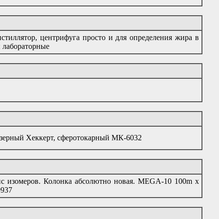
стиллятор, центрифуга просто и для определения жира в
ы лабораторные
зерный Хеккерт, сферотокарный МК-6032
нс изомеров. Колонка абсолютно новая. MEGA-10 100m x
0937