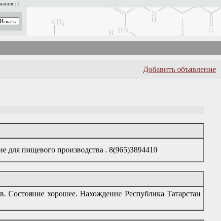
имания
:::
Добавить объявление
ие для пищевого производства . 8(965)3894410
.в. Состояние хорошее. Нахождение Республика Татарстан