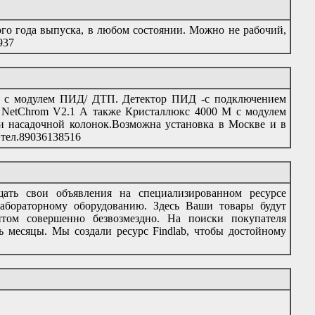
ого года выпуска, в любом состоянии. Можно не рабочий,
937
. с модулем ПИД/ ДТП. Детектор ПИД -с подключением
 NetChrom V2.1 А также Кристаллюкс 4000 М с модулем
насадочной колонок.Возможна установка в Москве и в
 тел.89036138516
ать свои объявления на специализированном ресурсе
лабораторному оборудованию. Здесь Ваши товары будут
итом совершенно безвозмездно. На поиски покупателя
ь месяцы. Мы создали ресурс Findlab, чтобы достойному