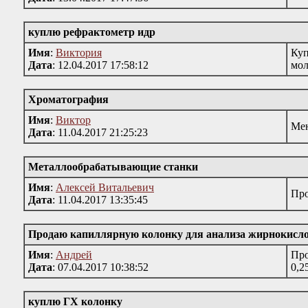
куплю рефрактометр идр
Имя
:
Виктория
Куп
Дата
: 12.04.2017 17:58:12
мол
Хроматография
Имя
:
Виктор
Мен
Дата
: 11.04.2017 21:25:23
Металлообрабатывающие станки
Имя
:
Алексей Витальевич
Про
Дата
: 11.04.2017 13:35:45
Продаю капиллярную колонку для анализа жирнокислот
Имя
:
Андрей
Про
Дата
: 07.04.2017 10:38:52
0,2
куплю ГХ колонку