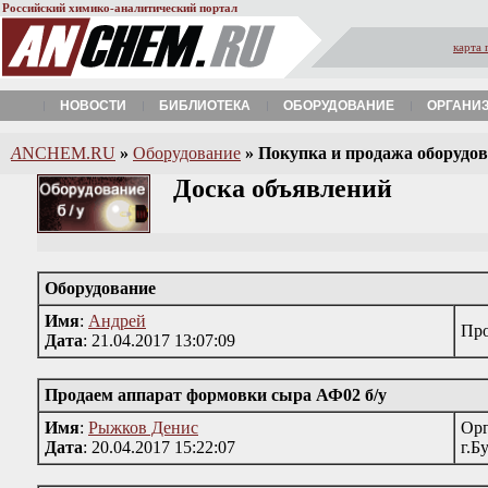
Российский химико-аналитический портал
карта 
НОВОСТИ
БИБЛИОТЕКА
ОБОРУДОВАНИЕ
ОРГАНИ
A
NCHEM.RU
»
Оборудование
»
Покупка и продажа оборудова
Доска объявлений
Оборудование
Имя
:
Андрей
Про
Дата
: 21.04.2017 13:07:09
Продаем аппарат формовки сыра АФ02 б/у
Имя
:
Рыжков Денис
Орг
Дата
: 20.04.2017 15:22:07
г.Б