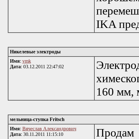
перемеш
IKA пре
Никелевые электроды
Имя
:
vmk
Электр
Дата
: 03.12.2011 22:47:02
химеског
160 мм, 
мельница-ступка Fritsch
Имя
:
Вячеслав Александрович
Продам
Дата
: 30.11.2011 11:15:10