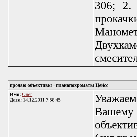
306; 2.
прокачки
Манометр
Двухк
смесител
продаю объективы - планапохроматы Цейсс
Имя
:
Олег
Уважае
Дата
: 14.12.2011 7:58:45
Вашему 
объект