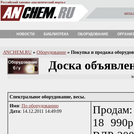
Российский химико-аналитический портал
карта 
НОВОСТИ
БИБЛИОТЕКА
ОБОРУДОВАНИЕ
ОРГАНИ
A
NCHEM.RU
»
Оборудование
»
Покупка и продажа оборудова
Доска объявле
3
Спектральное оборудование, весы.
Имя
:
По оборудованию
Продам:
Дата
: 14.12.2011 14:49:09
18 990р