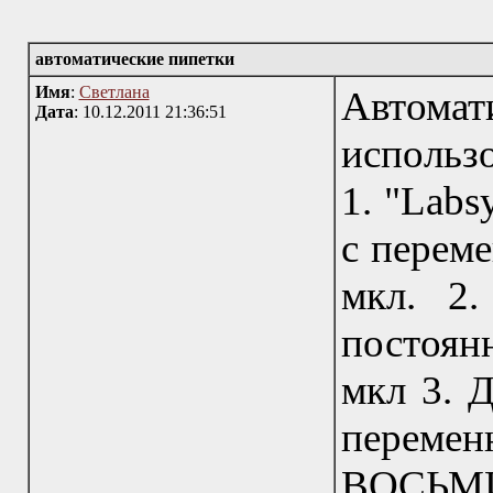
автоматические пипетки
Имя
:
Светлана
Автомат
Дата
: 10.12.2011 21:36:51
исполь
1. "Labs
с переме
мкл. 2.
постоян
мкл 3. 
переме
ВОСЬМ