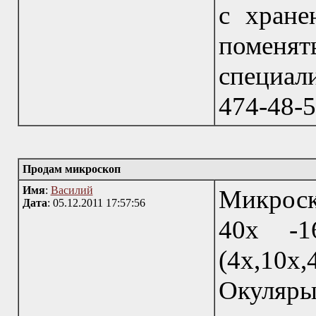
с хране
поменят
специал
474-48-5
Продам микроскоп
Имя
:
Василий
Микроск
Дата
: 05.12.2011 17:57:56
40х -1
(4х,10
Окуляр