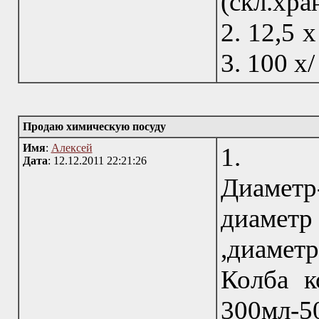
(скл.хра
2. 12,5 х
3. 100 х/
Продаю химическую посуду
Имя
:
Алексей
1.
Дата
: 12.12.2011 22:21:26
Диамет
диамет
,диаметр
Колба к
300мл-