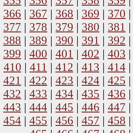
355
|
356
|
357
|
358
|
359
366
|
367
|
368
|
369
|
370
377
|
378
|
379
|
380
|
381
388
|
389
|
390
|
391
|
392
399
|
400
|
401
|
402
|
403
410
|
411
|
412
|
413
|
414
421
|
422
|
423
|
424
|
425
432
|
433
|
434
|
435
|
436
443
|
444
|
445
|
446
|
447
454
|
455
|
456
|
457
|
458