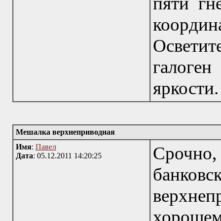
пяти гн
коорд
Осветит
галоген
яркости.
Мешалка верхнеприводная
Имя
:
Павел
Срочно
Дата
: 05.12.2011 14:20:25
банк
верхне
хорошем 