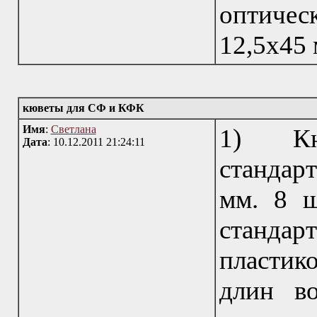
оптичес
12,5х45 
кюветы для СФ и КФК
Имя
:
Светлана
1) Кю
Дата
: 10.12.2011 21:24:11
стандарт
мм. 8 ш
стандарт
пластик
длин в