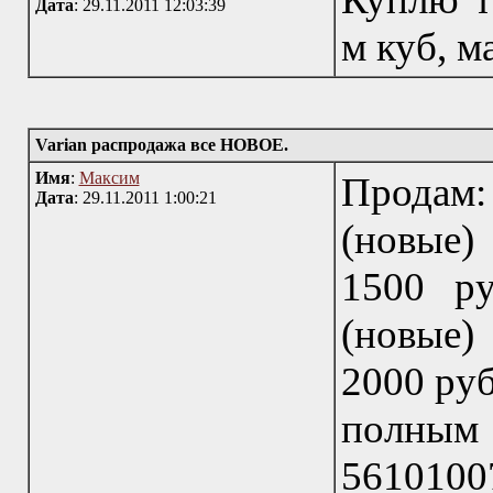
Дата
: 29.11.2011 12:03:39
м куб, м
Varian распродажа все НОВОЕ.
Имя
:
Максим
Продам
Дата
: 29.11.2011 1:00:21
(новые)
1500 ру
(новые)
2000 руб
полным 
56101007