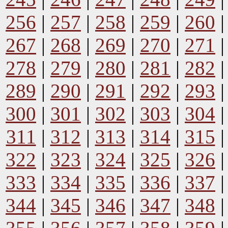
256
|
257
|
258
|
259
|
260
267
|
268
|
269
|
270
|
271
278
|
279
|
280
|
281
|
282
289
|
290
|
291
|
292
|
293
300
|
301
|
302
|
303
|
304
311
|
312
|
313
|
314
|
315
322
|
323
|
324
|
325
|
326
333
|
334
|
335
|
336
|
337
344
|
345
|
346
|
347
|
348