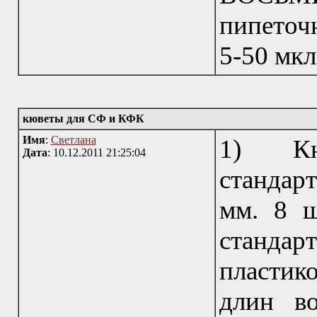
пипеточ
5-50 мкл
кюветы для СФ и КФК
Имя
:
Светлана
1) Кю
Дата
: 10.12.2011 21:25:04
стандарт
мм. 8 ш
стандарт
пластик
длин в