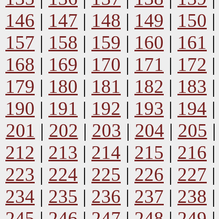
146
|
147
|
148
|
149
|
150
157
|
158
|
159
|
160
|
161
168
|
169
|
170
|
171
|
172
179
|
180
|
181
|
182
|
183
190
|
191
|
192
|
193
|
194
201
|
202
|
203
|
204
|
205
212
|
213
|
214
|
215
|
216
223
|
224
|
225
|
226
|
227
234
|
235
|
236
|
237
|
238
245
|
246
|
247
|
248
|
249