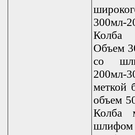
широко
300мл-2
Колба 
Объем 3
со шл
200мл-3
меткой 
объем 5
Колба 
шлифом