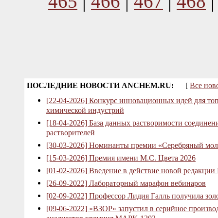
465
|
466
|
467
|
468
ПОСЛЕДНИЕ НОВОСТИ ANCHEM.RU:
[
Все нов
[22-04-2026] Конкурс инновационных идей для то
химической индустрий
[18-04-2026] База данных растворимости соединен
растворителей
[30-03-2026] Номинанты премии «Серебряный мол
[15-03-2026] Премия имени М.С. Цвета 2026
[01-02-2026] Введение в действие новой редакции
[26-09-2022] Лабораторный марафон вебинаров
[02-09-2022] Профессор Лидия Галль получила зо
[09-06-2022] «ВЗОР» запустил в серийное произв