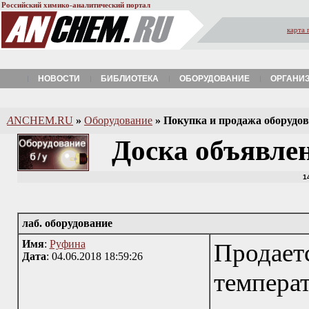
Российский химико-аналитический портал
карта 
НОВОСТИ
БИБЛИОТЕКА
ОБОРУДОВАНИЕ
ОРГАНИ
A
NCHEM.RU
»
Оборудование
»
Покупка и продажа оборудова
Доска объявле
1
лаб. оборудование
Имя
:
Руфина
Продает
Дата
: 04.06.2018 18:59:26
темпера