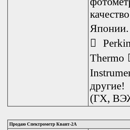
фотомет
качест
Японии. 
 Perki
Thermo 
Instrume
другие!
(ГХ, ВЭЖ
Продаю Спектрометр Квант-2А