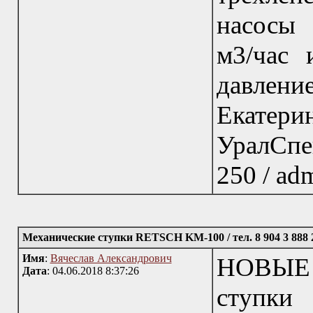
насосы 
м3/час 
давлен
Ека
УралСпе
250 / adm
Механические ступки RETSCH KM-100 / тел. 8 904 3 888 
Имя
:
Вячеслав Александрович
НОВЫЕ 
Дата
: 04.06.2018 8:37:26
ступки