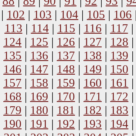
88
|
89
|
90
|
91
|
92
|
93
|
9
|
102
|
103
|
104
|
105
|
106
113
|
114
|
115
|
116
|
117
124
|
125
|
126
|
127
|
128
135
|
136
|
137
|
138
|
139
146
|
147
|
148
|
149
|
150
157
|
158
|
159
|
160
|
161
168
|
169
|
170
|
171
|
172
179
|
180
|
181
|
182
|
183
190
|
191
|
192
|
193
|
194