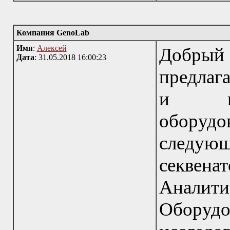
Компания GenoLab
Имя
:
Алексей
Добрый
Дата
: 31.05.2018 16:00:23
предлаг
и вос
оборуд
следу
секвена
Анали
Оборуд