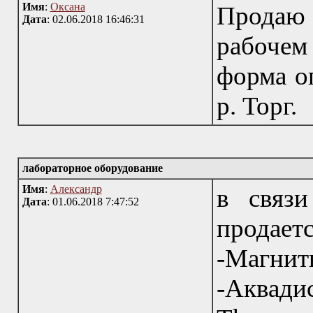
Имя
:
Оксана
Продаю 
Дата
: 02.06.2018 16:46:31
рабоче
форма о
р. Торг.
лабораторное оборудование
Имя
:
Александр
в связи
Дата
: 01.06.2018 7:47:52
продает
-Магн
-Аквади