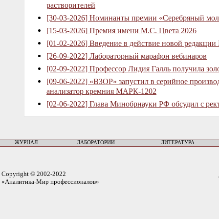
растворителей
[30-03-2026] Номинанты премии «Серебряный мол
[15-03-2026] Премия имени М.С. Цвета 2026
[01-02-2026] Введение в действие новой редакции
[26-09-2022] Лабораторный марафон вебинаров
[02-09-2022] Профессор Лидия Галль получила зо
[09-06-2022] «ВЗОР» запустил в серийное произв
анализатор кремния МАРК-1202
[02-06-2022] Глава Минобрнауки РФ обсудил с рек
ЖУРНАЛ
ЛАБОРАТОРИИ
ЛИТЕРАТУРА
Copyright © 2002-2022
«Аналитика-Мир профессионалов»