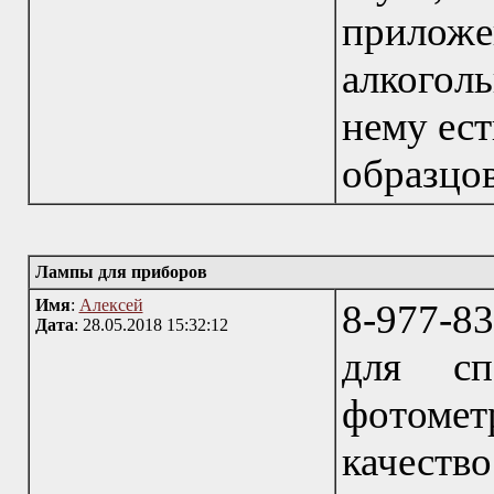
приложе
алкогол
нему ест
образцов
Лампы для приборов
Имя
:
Алексей
8-977-8
Дата
: 28.05.2018 15:32:12
для спе
фотомет
качест