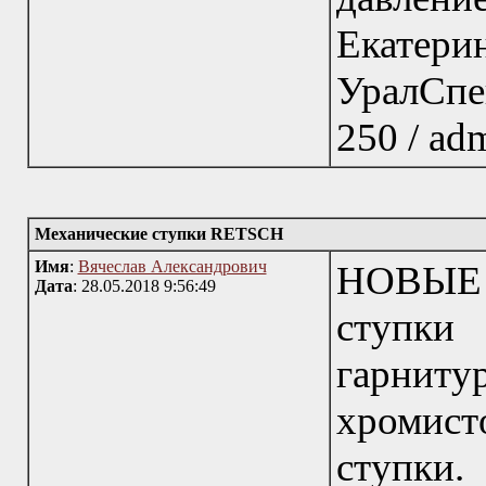
Ека
УралСпе
250 / adm
Механические ступки RETSCH
Имя
:
Вячеслав Александрович
НОВЫЕ 
Дата
: 28.05.2018 9:56:49
ступки
гарниту
хромисто
ступки