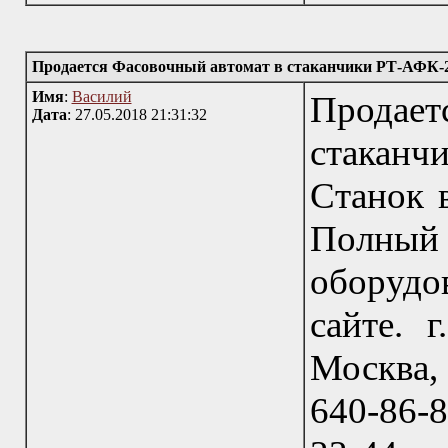
Продается Фасовочный автомат в стаканчики РТ-АФК-2
Имя
:
Василий
Продае
Дата
: 27.05.2018 21:31:32
стаканч
Станок в
Полный 
оборудо
сайте. 
Москва, 
640-86-8