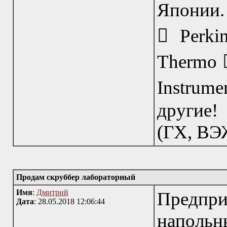
Японии. 
 Perki
Thermo 
Instrume
другие!
(ГХ, ВЭЖ
Продам скруббер лабораторный
Имя
:
Дмитрий
Предпри
Дата
: 28.05.2018 12:06:44
наполь