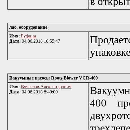
в открыт
лаб. оборудование
Имя
:
Руфина
Продае
Дата
: 04.06.2018 18:55:47
упаковк
Вакуумные насосы Roots Blower VCR-400
Имя
:
Вячеслав Александрович
Вакуумн
Дата
: 04.06.2018 8:40:00
400 пр
двух
трехле