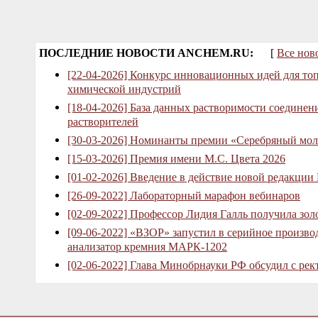
ПОСЛЕДНИЕ НОВОСТИ ANCHEM.RU:
[
Все нов
[22-04-2026] Конкурс инновационных идей для то
химической индустрий
[18-04-2026] База данных растворимости соединен
растворителей
[30-03-2026] Номинанты премии «Серебряный мол
[15-03-2026] Премия имени М.С. Цвета 2026
[01-02-2026] Введение в действие новой редакции
[26-09-2022] Лабораторный марафон вебинаров
[02-09-2022] Профессор Лидия Галль получила зо
[09-06-2022] «ВЗОР» запустил в серийное произв
анализатор кремния МАРК-1202
[02-06-2022] Глава Минобрнауки РФ обсудил с рек