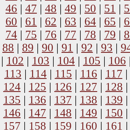
46
|
47
|
48
|
49
|
50
|
51
|
5
60
|
61
|
62
|
63
|
64
|
65
|
6
74
|
75
|
76
|
77
|
78
|
79
|
8
88
|
89
|
90
|
91
|
92
|
93
|
9
|
102
|
103
|
104
|
105
|
106
113
|
114
|
115
|
116
|
117
124
|
125
|
126
|
127
|
128
135
|
136
|
137
|
138
|
139
146
|
147
|
148
|
149
|
150
157
|
158
|
159
|
160
|
161