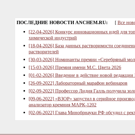
ПОСЛЕДНИЕ НОВОСТИ ANCHEM.RU:
[
Все нов
[22-04-2026] Конкурс инновационных идей для то
химической индустрий
[18-04-2026] База данных растворимости соединен
растворителей
[30-03-2026] Номинанты премии «Серебряный мол
[15-03-2026] Премия имени М.С. Цвета 2026
[01-02-2026] Введение в действие новой редакции
[26-09-2022] Лабораторный марафон вебинаров
[02-09-2022] Профессор Лидия Галль получила зо
[09-06-2022] «ВЗОР» запустил в серийное произв
анализатор кремния МАРК-1202
[02-06-2022] Глава Минобрнауки РФ обсудил с рек