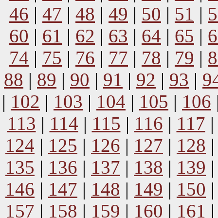
46
|
47
|
48
|
49
|
50
|
51
|
5
60
|
61
|
62
|
63
|
64
|
65
|
6
74
|
75
|
76
|
77
|
78
|
79
|
8
88
|
89
|
90
|
91
|
92
|
93
|
9
|
102
|
103
|
104
|
105
|
106
113
|
114
|
115
|
116
|
117
124
|
125
|
126
|
127
|
128
135
|
136
|
137
|
138
|
139
146
|
147
|
148
|
149
|
150
157
|
158
|
159
|
160
|
161