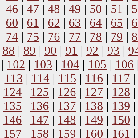
46
|
47
|
48
|
49
|
50
|
51
|
5
60
|
61
|
62
|
63
|
64
|
65
|
6
74
|
75
|
76
|
77
|
78
|
79
|
8
88
|
89
|
90
|
91
|
92
|
93
|
9
|
102
|
103
|
104
|
105
|
106
113
|
114
|
115
|
116
|
117
124
|
125
|
126
|
127
|
128
135
|
136
|
137
|
138
|
139
146
|
147
|
148
|
149
|
150
157
|
158
|
159
|
160
|
161