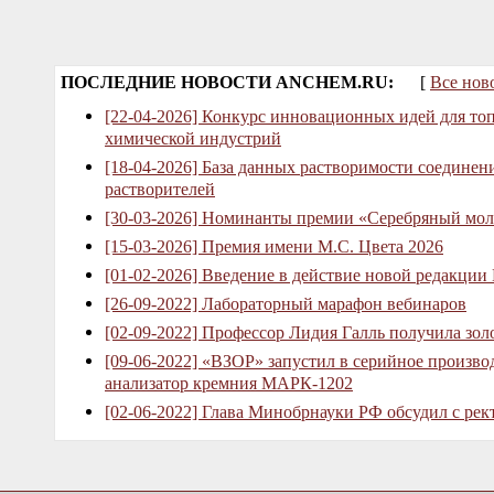
ПОСЛЕДНИЕ НОВОСТИ ANCHEM.RU:
[
Все нов
[22-04-2026] Конкурс инновационных идей для то
химической индустрий
[18-04-2026] База данных растворимости соединен
растворителей
[30-03-2026] Номинанты премии «Серебряный мол
[15-03-2026] Премия имени М.С. Цвета 2026
[01-02-2026] Введение в действие новой редакции
[26-09-2022] Лабораторный марафон вебинаров
[02-09-2022] Профессор Лидия Галль получила зо
[09-06-2022] «ВЗОР» запустил в серийное произв
анализатор кремния МАРК-1202
[02-06-2022] Глава Минобрнауки РФ обсудил с рек