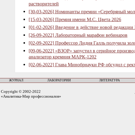
растворителей
[30-03-2026] Номинанты премии «Серебряный мол
[15-03-2026] Премия имени М.С. Цвета 2026
[01-02-2026] Введение в действие новой редакции
[26-09-2022] Лабораторный марафон вебинаров
[02-09-2022] Профессор Лидия Галль получила зо
[09-06-2022] «ВЗОР» запустил в серийное произв
анализатор кремния МАРК-1202
[02-06-2022] Глава Минобрнауки РФ обсудил с рек
ЖУРНАЛ
ЛАБОРАТОРИИ
ЛИТЕРАТУРА
Copyright © 2002-2022
«Аналитика-Мир профессионалов»