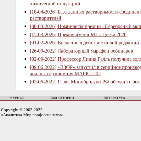
химической индустрий
[18-04-2026] База данных растворимости соединен
растворителей
[30-03-2026] Номинанты премии «Серебряный мол
[15-03-2026] Премия имени М.С. Цвета 2026
[01-02-2026] Введение в действие новой редакции
[26-09-2022] Лабораторный марафон вебинаров
[02-09-2022] Профессор Лидия Галль получила зо
[09-06-2022] «ВЗОР» запустил в серийное произв
анализатор кремния МАРК-1202
[02-06-2022] Глава Минобрнауки РФ обсудил с рек
ЖУРНАЛ
ЛАБОРАТОРИИ
ЛИТЕРАТУРА
Copyright © 2002-2022
«Аналитика-Мир профессионалов»