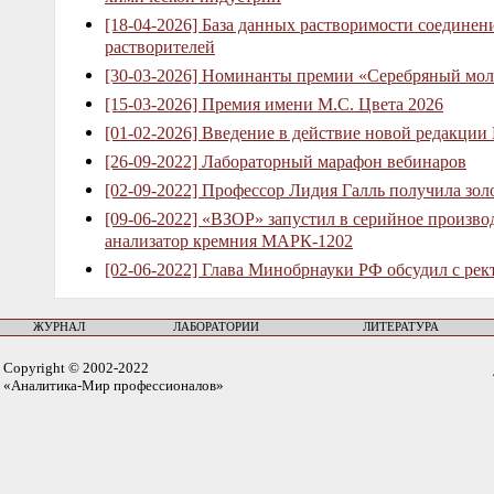
[18-04-2026] База данных растворимости соединен
растворителей
[30-03-2026] Номинанты премии «Серебряный мол
[15-03-2026] Премия имени М.С. Цвета 2026
[01-02-2026] Введение в действие новой редакции
[26-09-2022] Лабораторный марафон вебинаров
[02-09-2022] Профессор Лидия Галль получила зо
[09-06-2022] «ВЗОР» запустил в серийное произв
анализатор кремния МАРК-1202
[02-06-2022] Глава Минобрнауки РФ обсудил с рек
ЖУРНАЛ
ЛАБОРАТОРИИ
ЛИТЕРАТУРА
Copyright © 2002-2022
«Аналитика-Мир профессионалов»