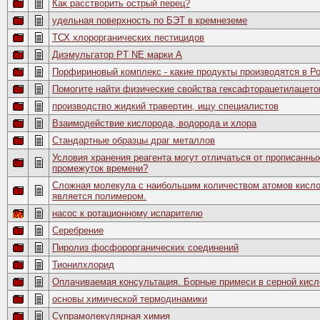
Как расстворить острый перец?
удельная поверхность по БЭТ в кремнеземе
ТСХ хлорорганических пестицидов
Диэмульгатор PT NE марки А
Порфириновый комплекс - какие продукты производятся в Р
Помогите найти физические свойства гексафторацетилацето
производство жидкий травертин, ищу специалистов
Взаимодействие кислорода, водорода и хлора
Стандартные образцы драг металлов
Условия хранения реагента могут отличаться от прописанных
промежуток времени?
Сложная молекула с наибольшим количеством атомов кисло
является полимером.
насос к ротационному испарителю
Серебрение
Пиролиз фосфорорганических соединений
Тионилхлорид
Оплачиваемая консультация. Борные примеси в серной кисло
основы химической термодинамики
Супрамолекулярная химия