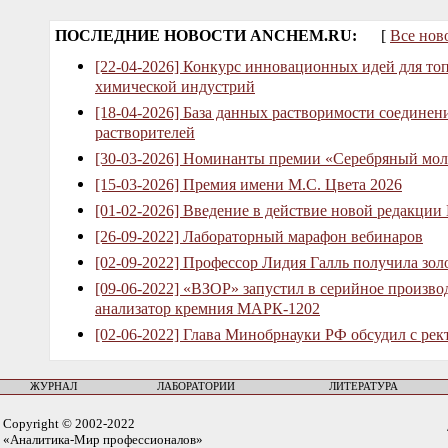
ПОСЛЕДНИЕ НОВОСТИ ANCHEM.RU:
[
Все нов
[22-04-2026] Конкурс инновационных идей для то
химической индустрий
[18-04-2026] База данных растворимости соединен
растворителей
[30-03-2026] Номинанты премии «Серебряный мол
[15-03-2026] Премия имени М.С. Цвета 2026
[01-02-2026] Введение в действие новой редакции
[26-09-2022] Лабораторный марафон вебинаров
[02-09-2022] Профессор Лидия Галль получила зо
[09-06-2022] «ВЗОР» запустил в серийное произв
анализатор кремния МАРК-1202
[02-06-2022] Глава Минобрнауки РФ обсудил с рек
ЖУРНАЛ
ЛАБОРАТОРИИ
ЛИТЕРАТУРА
Copyright © 2002-2022
«Аналитика-Мир профессионалов»