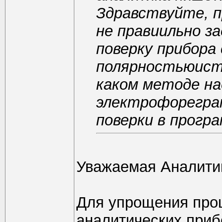
Здравствуйте, п
не правиильно за
поверку прибора
полярностьюисто
каком методе на
электрофорегра
поверки в програ
Уважаемая Аналитик
Для упрощения про
аналитических приб