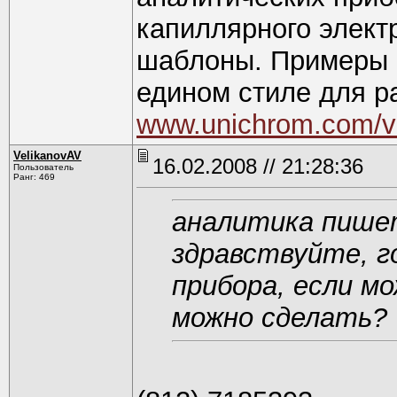
капиллярного элект
шаблоны. Примеры п
едином стиле для р
www.unichrom.com/val
VelikanovAV
16.02.2008 // 21:28:36
Пользователь
Ранг: 469
аналитика пише
здравствуйте, г
прибора, если м
можно сделать?