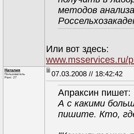
методов анализ
Россельхозакад
Или вот здесь:
www.msservices.ru/p
Наталия
07.03.2008 // 18:42:42
Пользователь
Ранг: 27
Апраксин пишет:
А с какими боль
пишите. Кто, где