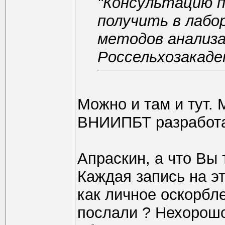
"Консультацию п
получить в лаб
методов анализ
Россельхозакад
Можно и там и тут. 
ВНИИПБТ разработа
Апраскин, а что Вы
Каждая запись на 
как личное оскорблен
послали ? Нехорошо