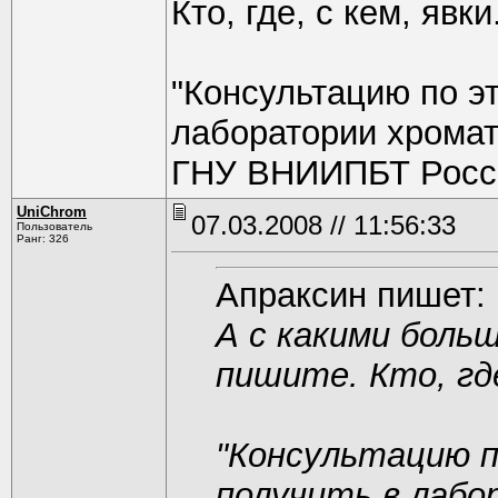
Кто, где, с кем, явки
"Консультацию по э
лаборатории хромат
ГНУ ВНИИПБТ Росс
UniChrom
07.03.2008 // 11:56:33
Пользователь
Ранг: 326
Апраксин пишет:
А с какими боль
пишите. Кто, где
"Консультацию п
получить в лаб