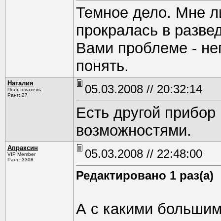
Темное дело. Мне ли
прокралась в разве
Вами проблеме - не
понять.
Наталия
05.03.2008 // 20:32:14
Пользователь
Ранг: 27
Есть другой прибор
возможностями.
Апраксин
05.03.2008 // 22:48:00
VIP Member
Ранг: 3308
Редактировано 1 раз(а)
А с какими большим