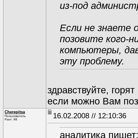
из-под админис
Если не знаете 
позовите кого-н
компьютеры, дав
эту проблему.
здравствуйте, горят
если можно Вам поз
Cherepitsa
16.02.2008 // 12:10:36
Пользователь
Ранг: 98
аналитика пишет