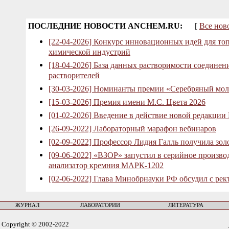
ПОСЛЕДНИЕ НОВОСТИ ANCHEM.RU:
[
Все нов
[22-04-2026] Конкурс инновационных идей для то
химической индустрий
[18-04-2026] База данных растворимости соединен
растворителей
[30-03-2026] Номинанты премии «Серебряный мол
[15-03-2026] Премия имени М.С. Цвета 2026
[01-02-2026] Введение в действие новой редакции
[26-09-2022] Лабораторный марафон вебинаров
[02-09-2022] Профессор Лидия Галль получила зо
[09-06-2022] «ВЗОР» запустил в серийное произв
анализатор кремния МАРК-1202
[02-06-2022] Глава Минобрнауки РФ обсудил с рек
ЖУРНАЛ
ЛАБОРАТОРИИ
ЛИТЕРАТУРА
Copyright © 2002-2022