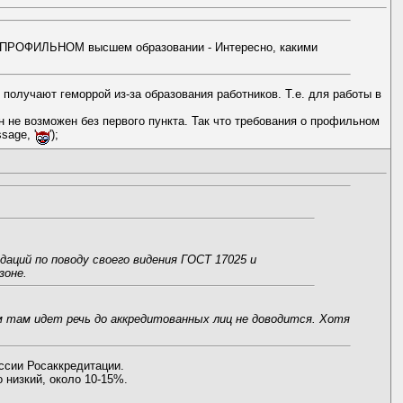
ия о ПРОФИЛЬНОМ высшем образовании - Интересно, какими
 получают геморрой из-за образования работников. Т.е. для работы в
он не возможен без первого пункта. Так что требования о профильном
sage, '
');
аций по поводу своего видения ГОСТ 17025 и
зоне.
ем там идет речь до аккредитованных лиц не доводится. Хотя
ссии Росаккредитации.
 низкий, около 10-15%.