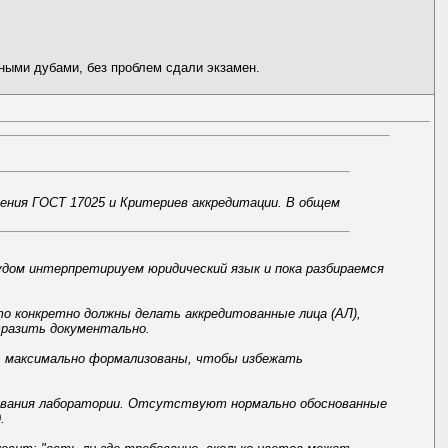
лными дубами, без проблем сдали экзамен.
дения ГОСТ 17025 и Критериев аккредитации. В общем
удом интерпретириуем юридический язык и пока разбираемся
то конкретно должны делать аккредитованные лица (АЛ),
тразить документально.
ь максимально формализованы, чтобы избежать
рования лаборатории. Отсутствуют нормально обоснованные
.