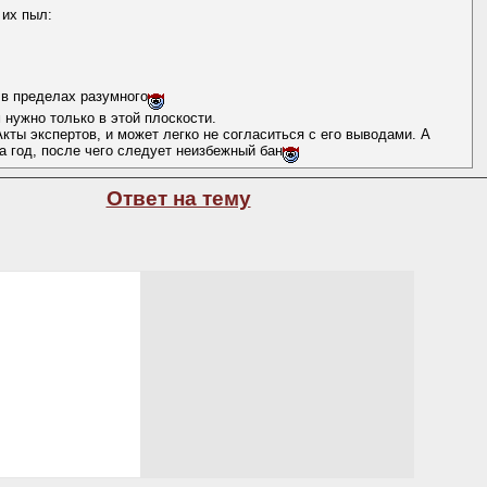
 их пыл:
 в пределах разумного
 нужно только в этой плоскости.
кты экспертов, и может легко не согласиться с его выводами. А
за год, после чего следует неизбежный бан
Ответ на тему