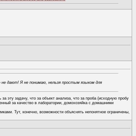
 не дают! Я не понимаю, нельзя простым языком для
за эту задачу, что за объект анализа, что за проба (исходную пробу
венный за качество в лаборатории, домохозяйка с домашними
иками. Тут, конечно, возможности объяснять непонятное ограничены,