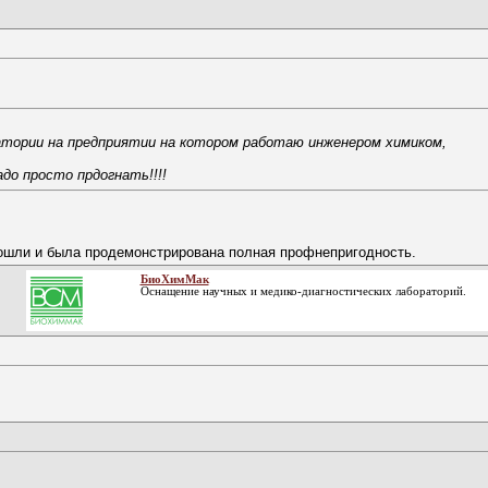
тории на предприятии на котором работаю инженером химиком,
до просто прдогнать!!!!
рошли и была продемонстрирована полная профнепригодность.
БиоХимМак
Оснащение научных и медико-диагностических лабораторий.