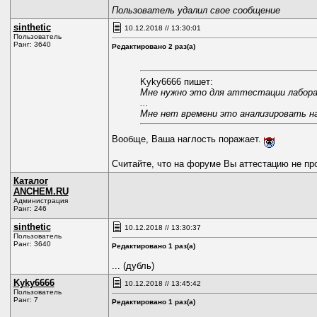
Пользователь удалил свое сообщение
sinthetic
10.12.2018 // 13:30:01
Пользователь
Ранг: 3640
Редактировано 2 раз(а)
Kyky6666 пишет:
Мне нужно это для аттестации лабора
...
Мне нет времени это анализировать на
Вообще, Ваша наглость поражает.
Считайте, что на форуме Вы аттестацию не п
Каталог
ANCHEM.RU
Администрация
Ранг: 246
sinthetic
10.12.2018 // 13:30:37
Пользователь
Ранг: 3640
Редактировано 1 раз(а)
... (дубль)
Kyky6666
10.12.2018 // 13:45:42
Пользователь
Ранг: 7
Редактировано 1 раз(а)