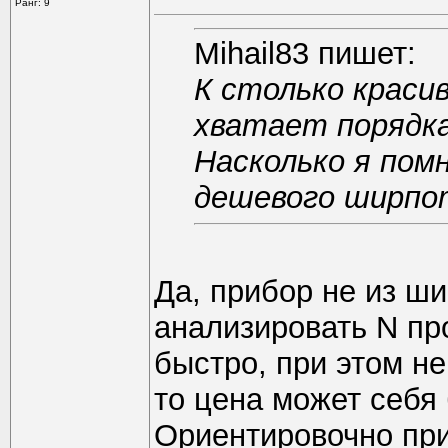
Ранг: 9
Mihail83 пишет:
К столько краси
хватает порядк
Насколько я пом
дешевого ширпо
Да, прибор не из ш
анализировать N пр
быстро, при этом н
то цена может себя
Ориентировочно при