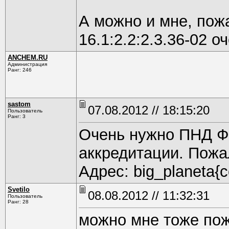
А можно и мне, пож
16.1:2.2:2.3.36-02 
ANCHEM.RU
Администрация
Ранг: 246
sastom
07.08.2012 // 18:15:20
Пользователь
Ранг: 3
Очень нужно ПНД Ф 1
аккредитации. Пожал
Адрес: big_planeta{c
Svetilo
08.08.2012 // 11:32:31
Пользователь
Ранг: 28
можно мне тоже пож