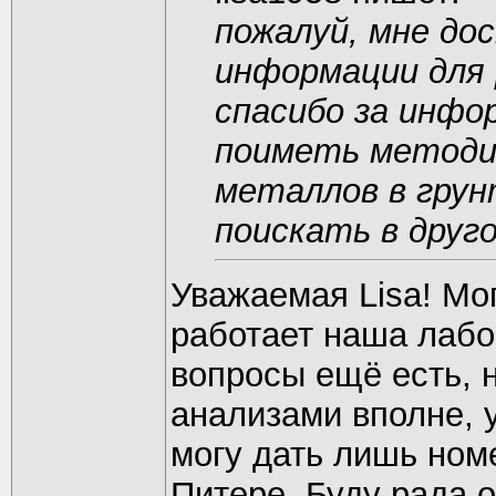
пожалуй, мне до
информации для 
спасибо за инфо
поиметь методи
металлов в грун
поискать в друг
Уважаемая Lisa! Мо
работает наша лабо
вопросы ещё есть, 
анализами вполне, у
могу дать лишь ном
Питере. Буду рада о