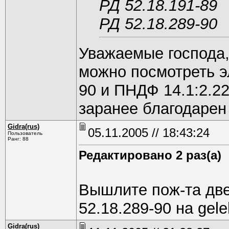
РД 52.18.191-89
РД 52.18.289-90
Уважаемые господа,
можно посмотреть э
90 и ПНДФ 14.1:2.2
заранее благодарен 
Gidra(rus)
05.11.2005 // 18:43:24
Пользователь
Ранг: 88
Редактировано 2 раз(а)
Вышлите пож-та две
52.18.289-90 на gel
Gidra(rus)