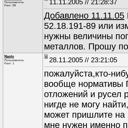
11.11.2005 // 21:28:37
Пользователь
Ранг: 88
Добавлено 11.11.05
52.18.191-89 или из
нужны величины по
металлов. Прошу по
Nasty
28.11.2005 // 23:21:05
Пользователь
Ранг: 1
пожалуйста,кто-ниб
вообще нормативы 
отложений и русел р
нигде не могу найти
может пришлите на 
мне нужен именно 