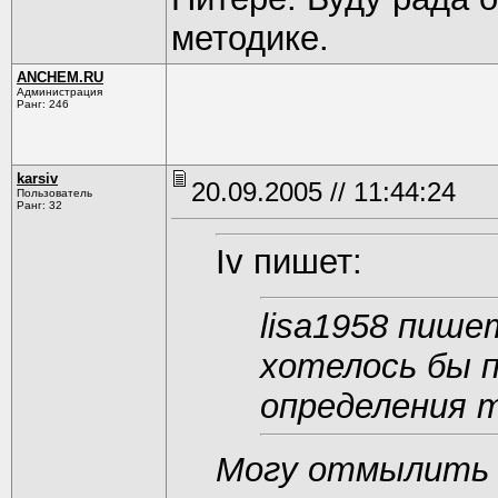
методике.
ANCHEM.RU
Администрация
Ранг: 246
karsiv
20.09.2005 // 11:44:24
Пользователь
Ранг: 32
Iv пишет:
lisa1958 пише
хотелось бы 
определения 
Могу отмылить