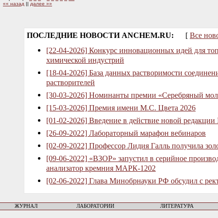
«« назад
||
далее »»
ПОСЛЕДНИЕ НОВОСТИ ANCHEM.RU:
[
Все нов
[22-04-2026] Конкурс инновационных идей для то
химической индустрий
[18-04-2026] База данных растворимости соединен
растворителей
[30-03-2026] Номинанты премии «Серебряный мол
[15-03-2026] Премия имени М.С. Цвета 2026
[01-02-2026] Введение в действие новой редакции
[26-09-2022] Лабораторный марафон вебинаров
[02-09-2022] Профессор Лидия Галль получила зо
[09-06-2022] «ВЗОР» запустил в серийное произв
анализатор кремния МАРК-1202
[02-06-2022] Глава Минобрнауки РФ обсудил с рек
ЖУРНАЛ
ЛАБОРАТОРИИ
ЛИТЕРАТУРА