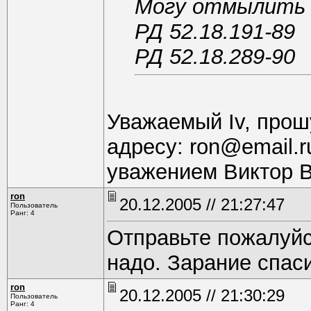
Могу отмылить
РД 52.18.191-89
РД 52.18.289-90
Уважаемый Iv, прош
адресу: ron@email.r
уважением Виктор В
ron
20.12.2005 // 21:27:47
Пользователь
Ранг: 4
Отправьте пожалуйс
надо. Зарание спас
ron
20.12.2005 // 21:30:29
Пользователь
Ранг: 4