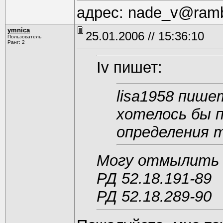
адрес: nade_v@rambl
ymnica
25.01.2006 // 15:36:10
Пользователь
Ранг: 2
Iv пишет:
lisa1958 пише
хотелось бы 
определения 
Могу отмылить
РД 52.18.191-89
РД 52.18.289-90