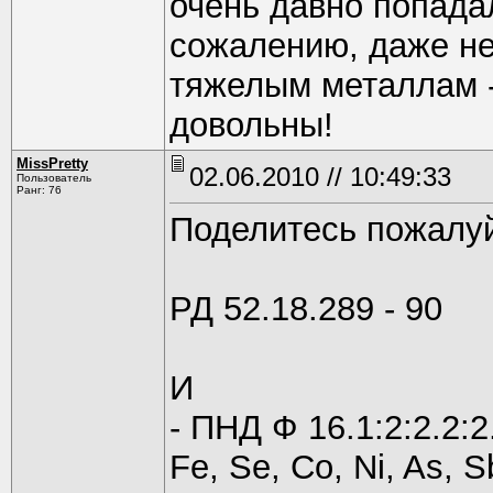
очень давно попадал
сожалению, даже не
тяжелым металлам -
довольны!
MissPretty
02.06.2010 // 10:49:33
Пользователь
Ранг: 76
Поделитесь пожалу
РД 52.18.289 - 90
И
- ПНД Ф 16.1:2:2.2:2.
Fe, Se, Co, Ni, As, 