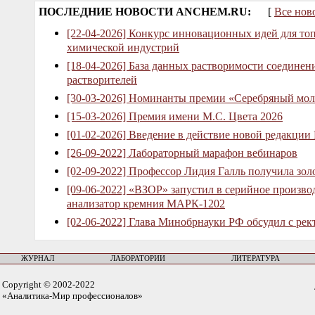
ПОСЛЕДНИЕ НОВОСТИ ANCHEM.RU:
[
Все нов
[22-04-2026] Конкурс инновационных идей для то
химической индустрий
[18-04-2026] База данных растворимости соединен
растворителей
[30-03-2026] Номинанты премии «Серебряный мол
[15-03-2026] Премия имени М.С. Цвета 2026
[01-02-2026] Введение в действие новой редакции
[26-09-2022] Лабораторный марафон вебинаров
[02-09-2022] Профессор Лидия Галль получила зо
[09-06-2022] «ВЗОР» запустил в серийное произв
анализатор кремния МАРК-1202
[02-06-2022] Глава Минобрнауки РФ обсудил с рек
ЖУРНАЛ
ЛАБОРАТОРИИ
ЛИТЕРАТУРА
Copyright © 2002-2022
«Аналитика-Мир профессионалов»