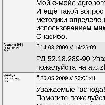
Мой е-мейл agronomt
И ещё такой вопрос
методики определен
использованием мик
Спасибо.
Alexandr1988
14.03.2009 // 14:29:09
Пользователь
Ранг: 1
РД 52.18.289-90 Ув
пожалуйста на a.c.z
Nataliya
25.05.2009 // 23:01:41
Пользователь
Ранг: 1
Уважаемые господа
Помогите пожалуйст