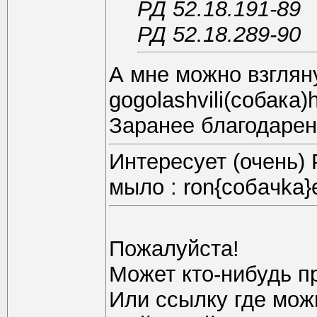
РД 52.18.191-89
РД 52.18.289-90
А мне можно взглян
gogolashvili(собака)h
Заранее благодарен
Интересует (очень)
мыло : ron{coбaчkа}
Пожалуйста!
Может кто-нибудь п
Или ссылку где можно