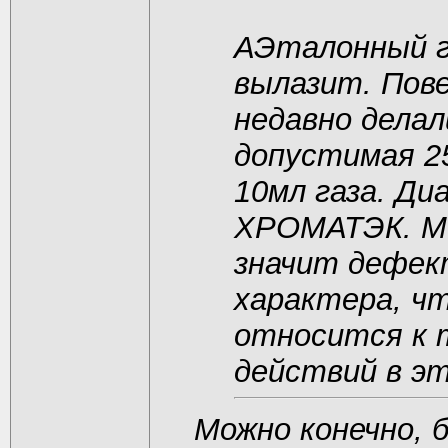
АЭталонный га
вылазит. Пове
недавно делал
допустимая 25
10мл газа. Д
ХРОМАТЭК. Мо
значит дефек
характера, чт
относится к т
действий в эт
Можно конечно, 