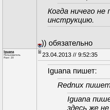
Когда ничего не
инструкцию.
)) обязательно
Iguana
23.04.2013 // 9:52:35
Пользователь
Ранг: 20
Iguana пишет:
Rednux пишет
Iguana пиш
здесь же н