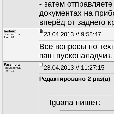
- затем отправляете 
документах на прибо
вперёд от заднего 
Rednux
23.04.2013 // 9:58:47
Пользователь
Ранг: 82
Все вопросы по тех
ваш пусконаладчик.
Passiflora
23.04.2013 // 11:27:15
Пользователь
Ранг: 16
Редактировано 2 раз(а)
Iguana пишет: