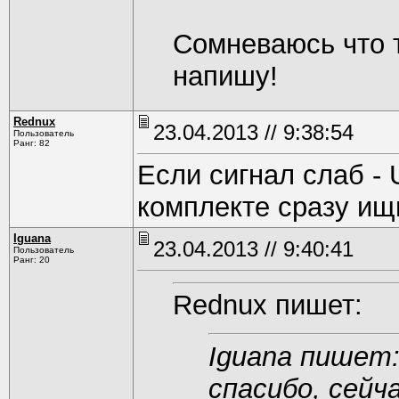
Сомневаюсь что т
напишу!
Rednux
23.04.2013 // 9:38:54
Пользователь
Ранг: 82
Если сигнал слаб -
комплекте сразу ищ
Iguana
23.04.2013 // 9:40:41
Пользователь
Ранг: 20
Rednux пишет:
Iguana пишет
спасибо, сейч