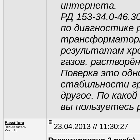
интернета.
РД 153-34.0-46.3
по диагностике
трансформаторн
результатам хр
газов, растворён
Поверка это одно
стабильности гр
другое. По како
вы пользуетесь
Passiflora
23.04.2013 // 11:30:27
Пользователь
Ранг: 16