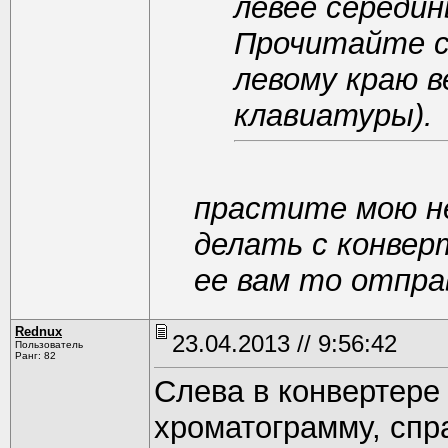
левее середин
Прочитайте сп
левому краю в
клавиатуры).
прастите мою н
делать с конвер
ее вам то отпр
Rednux
23.04.2013 // 9:56:42
Пользователь
Ранг: 82
Слева в конвертере
хроматограмму, спра