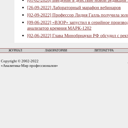
[01-02-2026] Введение в действие новой редакции
[26-09-2022] Лабораторный марафон вебинаров
[02-09-2022] Профессор Лидия Галль получила зо
[09-06-2022] «ВЗОР» запустил в серийное произв
анализатор кремния МАРК-1202
[02-06-2022] Глава Минобрнауки РФ обсудил с рек
ЖУРНАЛ
ЛАБОРАТОРИИ
ЛИТЕРАТУРА
Copyright © 2002-2022
«Аналитика-Мир профессионалов»