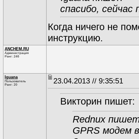
спасибо, сейчас
Когда ничего не пом
инструкцию.
ANCHEM.RU
Администрация
Ранг: 246
Iguana
23.04.2013 // 9:35:51
Пользователь
Ранг: 20
Викторин пишет:
Rednux пишет
GPRS модем в