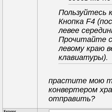
Пользуйтесь 
Кнопка F4 (по
левее середин
Прочитайте сп
левому краю в
клавиатуры).
прастите мою т
конвертером хра
отправить?
Каталог