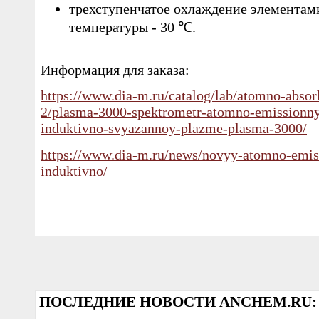
трехступенчатое охлаждение элементам
температуры - 30 ℃.
Информация для заказа:
https://www.dia-m.ru/catalog/lab/atomno-absor
2/plasma-3000-spektrometr-atomno-emissionny
induktivno-svyazannoy-plazme-plasma-3000/
https://www.dia-m.ru/news/novyy-atomno-emis
induktivno/
ПОСЛЕДНИЕ НОВОСТИ ANCHEM.RU: