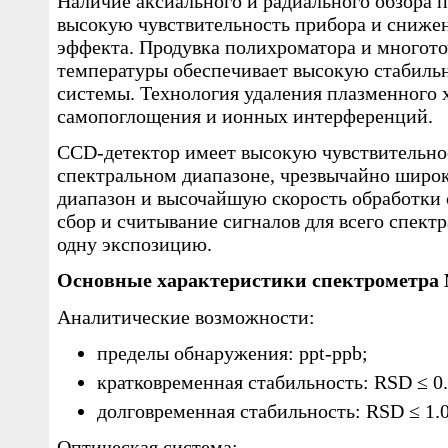
Наличие аксиального и радиального обзора 
высокую чувствительность прибора и сниже
эффекта. Продувка полихроматора и многот
температуры обеспечивает высокую стабиль
системы. Технология удаления плазменного 
самопоглощения и ионных интерференций.
CCD-детектор имеет высокую чувствительнос
спектральном диапазоне, чрезвычайно широ
диапазон и высочайшую скорость обработки 
сбор и считывание сигналов для всего спектр
одну экспозицию.
Основные характеристики спектрометра 
Аналитические возможности:
пределы обнаружения: ppt-ppb;
кратковременная стабильность: RSD ≤ 
долговременная стабильность: RSD ≤ 1
Оптическая система: