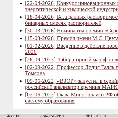
[22-04-2026] Конкурс инновационных 
энергетической и химической индустр
[18-04-2026] База данных растворимос
бинарных смесях растворителей
[30-03-2026] Номинанты премии «Сер
[15-03-2026] Премия имени М.С. Цвет
[01-02-2026] Введение в действие нов
2026
[26-09-2022] Лабораторный марафон в
[02-09-2022] Профессор Лидия Галль 
Томсона
[09-06-2022] «ВЗОР» запустил в сери
российский анализатор кремния МАРК
[02-06-2022] Глава Минобрнауки РФ о
систему образования
ЖУРНАЛ
ЛАБОРАТОРИИ
ЛИТЕРАТУРА