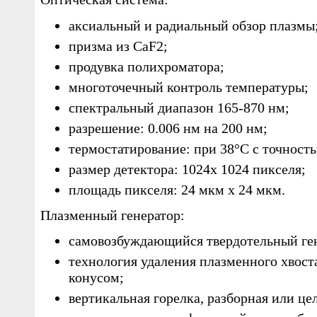
аксиальный и радиальный обзор плазмы
призма из CaF2;
продувка полихроматора;
многоточечный контроль температуры;
спектральный диапазон 165-870 нм;
разрешение: 0.006 нм на 200 нм;
термостатирование: при 38°С с точность
размер детектора: 1024x 1024 пикселя;
площадь пикселя: 24 мкм x 24 мкм.
Плазменный генератор:
самовозбуждающийся твердотельный ген
технология удаления плазменного хвос
конусом;
вертикальная горелка, разборная или це