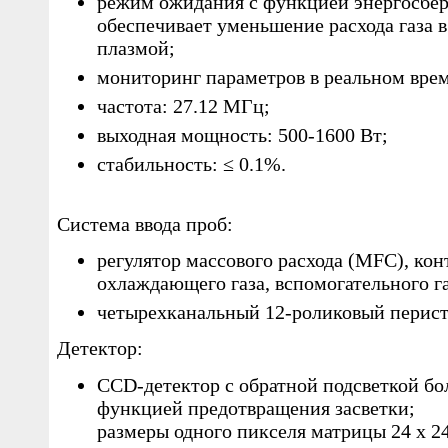
режим ожидания с функцией энергосбер
обеспечивает уменьшение расхода газа 
плазмой;
мониторинг параметров в реальном вре
частота: 27.12 МГц;
выходная мощность: 500-1600 Вт;
стабильность: ≤ 0.1%.
Система ввода проб:
регулятор массового расхода (MFC), ко
охлаждающего газа, вспомогательного га
четырехканальный 12-роликовый перист
Детектор:
CCD-детектор с обратной подсветкой б
функцией предотвращения засветки;
размеры одного пикселя матрицы 24 x 2