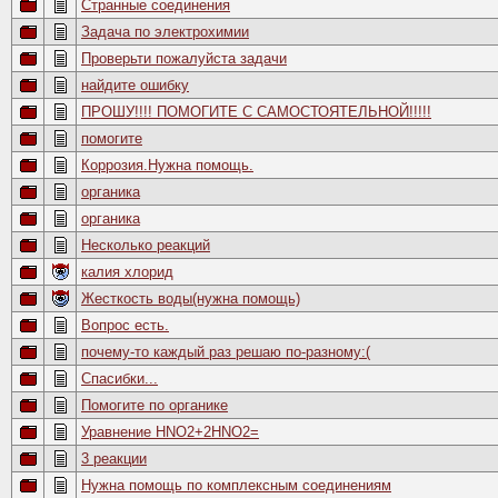
Странные соединения
Задача по электрохимии
Проверьти пожалуйста задачи
найдите ошибку
ПРОШУ!!!! ПОМОГИТЕ С САМОСТОЯТЕЛЬНОЙ!!!!!
помогите
Коррозия.Нужна помощь.
органика
органика
Несколько реакций
калия хлорид
Жесткость воды(нужна помощь)
Вопрос есть.
почему-то каждый раз решаю по-разному:(
Спасибки...
Помогите по органике
Уравнение HNO2+2HNO2=
3 реакции
Нужна помощь по комплексным соединениям