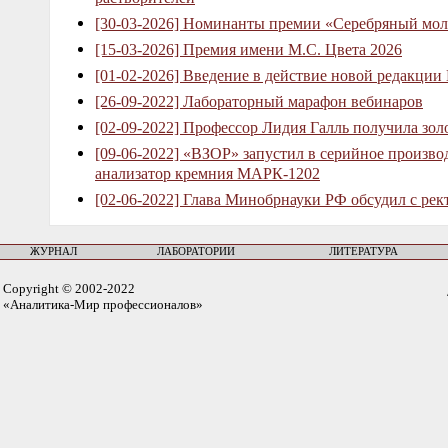
[30-03-2026] Номинанты премии «Серебряный мол
[15-03-2026] Премия имени М.С. Цвета 2026
[01-02-2026] Введение в действие новой редакции
[26-09-2022] Лабораторный марафон вебинаров
[02-09-2022] Профессор Лидия Галль получила зо
[09-06-2022] «ВЗОР» запустил в серийное произв
анализатор кремния МАРК-1202
[02-06-2022] Глава Минобрнауки РФ обсудил с рек
ЖУРНАЛ
ЛАБОРАТОРИИ
ЛИТЕРАТУРА
Copyright © 2002-2022
«Аналитика-Мир профессионалов»