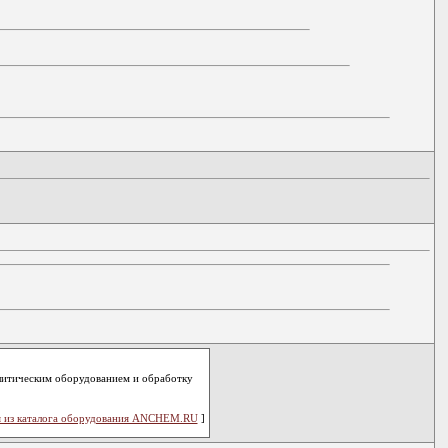
литическим оборудованием и обработку
 из каталога оборудования ANCHEM.RU
]