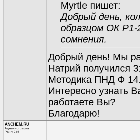
Myrtle пишет:
Добрый день, ко
образцом ОК Р1
сомнения.
Добрый день! Мы ра
Натрий получился 3
Методика ПНД Ф 14.
Интересно узнать В
работаете Вы?
Благодарю!
ANCHEM.RU
Администрация
Ранг: 246