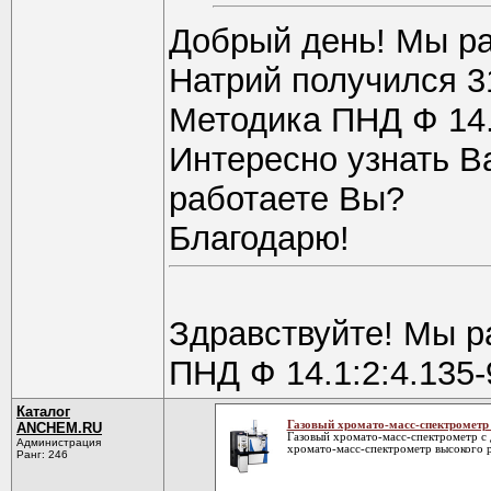
Добрый день! Мы ра
Натрий получился 3
Методика ПНД Ф 14.
Интересно узнать В
работаете Вы?
Благодарю!
Здравствуйте! Мы р
ПНД Ф 14.1:2:4.135-
Каталог
Газовый хромато-масс-спектрометр 
ANCHEM.RU
Газовый хромато-масс-спектрометр с 
Администрация
хромато-масс-спектрометр высокого 
Ранг: 246