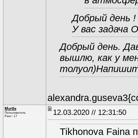
в атмосфер
Добрый день !
У вас задача О
Добрый день. Да
вышлю, как у ме
толуол)Напишит
alexandra.guseva3{c
Myrtle
12.03.2020 // 12:31:50
Пользователь
Ранг: 17
Tikhonova Faina 