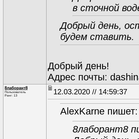
в сточной вод
Добрый день, ос
будем ставить.
Добрый день!
Адрес почты: dashin
8лаборант8
12.03.2020 // 14:59:37
Пользователь
Ранг: 13
AlexKarne пишет:
8лаборант8 п