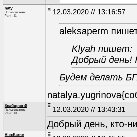
naty
12.03.2020 // 13:16:57
Пользователь
Ранг: 11
aleksaperm пишет
Klyah пишет:
Добрый день! 
Будем делать БП
natalya.yugrinova{co
8лаборант8
12.03.2020 // 13:43:31
Пользователь
Ранг: 13
Добрый день, кто-н
AlexKarne