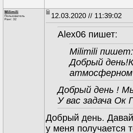
Milimili
12.03.2020 // 11:39:02
Пользователь
Ранг: 32
Alex06 пишет:
Milimili пишет
Добрый день!К
атмосферном 
Добрый день ! М
У вас задача Ок Г
Добрый день. Давай
у меня получается 