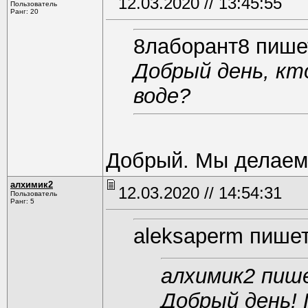
12.03.2020 // 13:45:55
Пользователь
Ранг: 20
8лаборант8 пише
Добрый день, кт
воде?
Добрый. Мы делаем
алхимик2
12.03.2020 // 14:54:31
Пользователь
Ранг: 5
aleksaperm пишет
алхимик2 пиш
Добрый день!