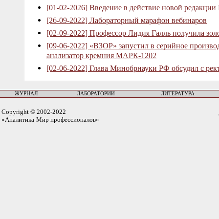
[01-02-2026] Введение в действие новой редакции
[26-09-2022] Лабораторный марафон вебинаров
[02-09-2022] Профессор Лидия Галль получила зо
[09-06-2022] «ВЗОР» запустил в серийное произв
анализатор кремния МАРК-1202
[02-06-2022] Глава Минобрнауки РФ обсудил с рек
ЖУРНАЛ
ЛАБОРАТОРИИ
ЛИТЕРАТУРА
Copyright © 2002-2022
«Аналитика-Мир профессионалов»