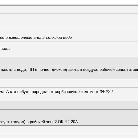
е и взвешенные в-ва в сточной воде.
 вода
ость в воде, НП в почве, диоксид азота в воздухе рабочей зоны, готов
ум. А кто нибудь определяет сорбиновую кислоту от ФБУЗ?
есует толуол) в рабочей зоне? ОК Ч2-20А.