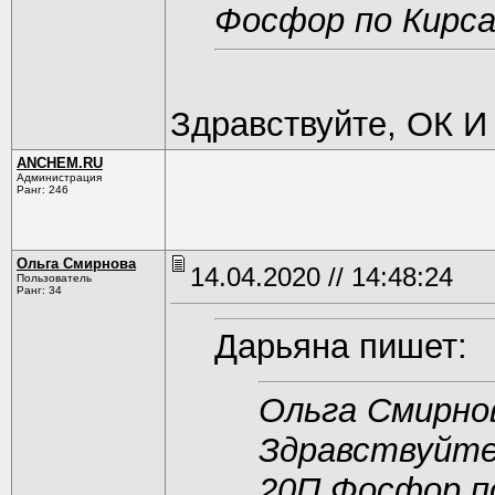
Фосфор по Кирса
Здравствуйте, ОК И
ANCHEM.RU
Администрация
Ранг: 246
Ольга Смирнова
14.04.2020 // 14:48:24
Пользователь
Ранг: 34
Дарьяна пишет:
Ольга Смирно
Здравствуйте
20П Фосфор по