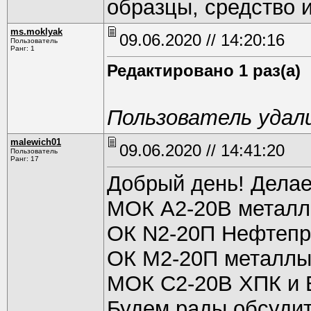
образцы, средство 
ms.moklyak
09.06.2020 // 14:20:16
Пользователь
Ранг: 1
Редактировано 1 раз(а)
Пользователь удал
malewich01
09.06.2020 // 14:41:20
Пользователь
Ранг: 17
Добрый день! Дела
МОК А2-20В металл
ОК N2-20П Нефтепро
ОК М2-20П металлы 
МОК С2-20В ХПК и Б
Будем рады обсудит