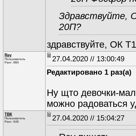
Здравствуйте, О
20П?
здравствуйте, ОК T
Rey
27.04.2020 // 13:00:49
Пользователь
Ранг: 884
Редактировано 1 раз(а)
Ну щто девочки-мал
можно радоваться у
ТВК
27.04.2020 // 15:04:27
Пользователь
Ранг: 646