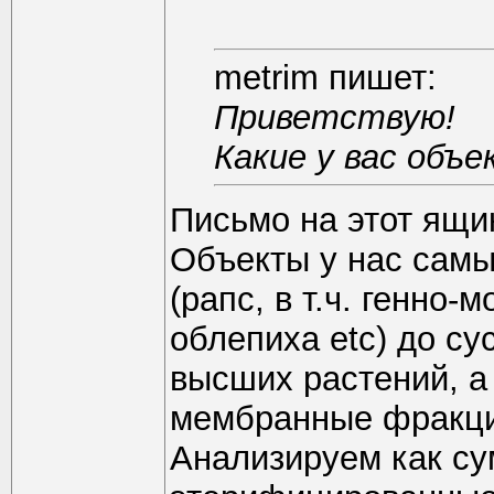
metrim пишет:
Приветствую!
Какие у вас объ
Письмо на этот ящи
Объекты у нас самы
(рапс, в т.ч. генно
облепиха etc) до с
высших растений, а
мембранные фракции
Анализируем как су