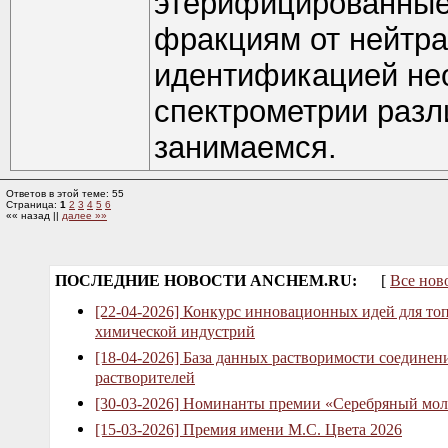
этерифицированные 
фракциям от нейтра
идентификацией не
спектрометрии разл
занимаемся.
Ответов в этой теме: 55
Страница:
1
2
3
4
5
6
«« назад ||
далее »»
ПОСЛЕДНИЕ НОВОСТИ ANCHEM.RU:
[
Все нов
[22-04-2026] Конкурс инновационных идей для то
химической индустрий
[18-04-2026] База данных растворимости соединен
растворителей
[30-03-2026] Номинанты премии «Серебряный мол
[15-03-2026] Премия имени М.С. Цвета 2026