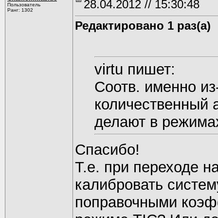
28.04.2012 // 15:30:48
Пользователь
Ранг: 1302
Редактировано 1 раз(а)
virtu пишет:
Соотв. именно из
количественный 
делают в режима
Спасибо!
Т.е. при переходе н
калибровать систем
поправочными коэф