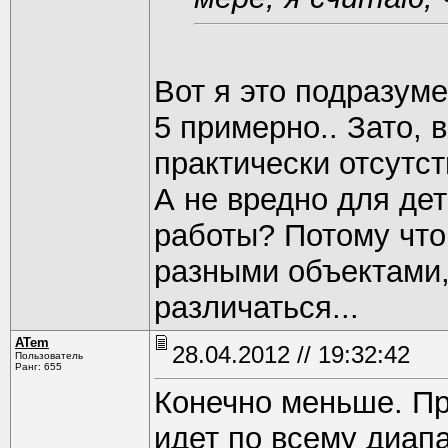
Вот я это подразум
5 примерно.. Зато,
практически отсутст
А не вредно для де
работы? Потому что
разными объектами,
различаться...
ATem
28.04.2012 // 19:32:42
Пользователь
Ранг: 655
Конечно меньше. Пр
идет по всему диапа