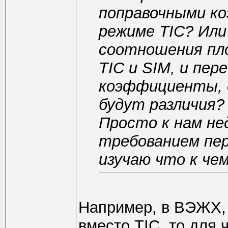
поправочными к
режиме TIC? Ил
соотношения пло
TIC и SIM, и пе
коэффициенты, 
будут различия?
Просто к нам не
требованием пер
изучаю что к чем
Например, в ВЭЖХ, 
вместо TIC, то для