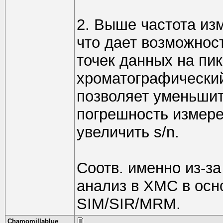
2. Выше частота из
что дает возможнос
точек данных на пик
хроматографический 
позволяет уменьшит
погрешность измере
увеличить s/n.
Соотв. именно из-за
анализ в ХМС в осн
SIM/SIR/MRM.
Chamomillablue