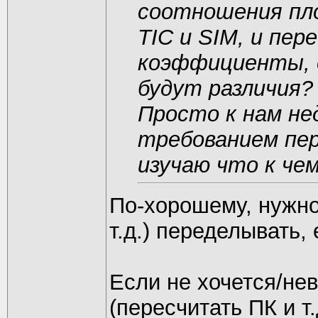
соотношения пло
TIC и SIM, и пе
коэффициенты, 
будут различия?
Просто к нам не
требованием пер
изучаю что к чем
По-хорошему, нужно 
т.д.) переделывать, 
Если не хочется/не
(пересчитать ПК и т.