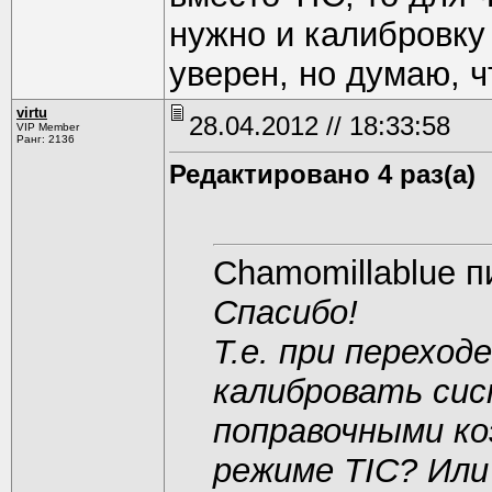
нужно и калибровку 
уверен, но думаю, ч
virtu
28.04.2012 // 18:33:58
VIP Member
Ранг: 2136
Редактировано 4 раз(а)
Chamomillablue п
Спасибо!
Т.е. при переход
калибровать сис
поправочными к
режиме TIC? Ил