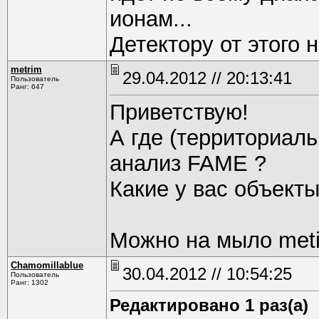
ионам...
Детектору от этого 
metrim
29.04.2012 // 20:13:41
Пользователь
Ранг: 647
Приветствую!
А где (территориаль
анализ FAME ?
Какие у вас объект
Можно на мыло metir
Chamomillablue
30.04.2012 // 10:54:25
Пользователь
Ранг: 1302
Редактировано 1 раз(а)