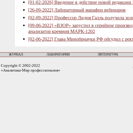
[01-02-2026] Введение в действие новой редакции
[26-09-2022] Лабораторный марафон вебинаров
[02-09-2022] Профессор Лидия Галль получила зо
[09-06-2022] «ВЗОР» запустил в серийное произв
анализатор кремния МАРК-1202
[02-06-2022] Глава Минобрнауки РФ обсудил с рек
ЖУРНАЛ
ЛАБОРАТОРИИ
ЛИТЕРАТУРА
Copyright © 2002-2022
«Аналитика-Мир профессионалов»