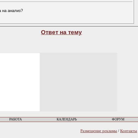
а на анализ?
Ответ на тему
РАБОТА
КАЛЕНДАРЬ
ФОРУМ
Размещение рекламы
/
Контакты