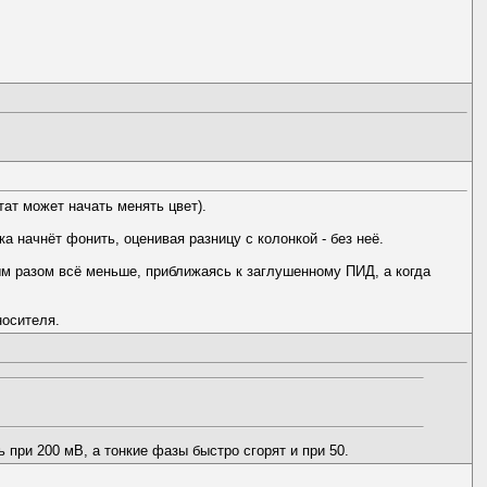
тат может начать менять цвет).
а начнёт фонить, оценивая разницу с колонкой - без неё.
дым разом всё меньше, приближаясь к заглушенному ПИД, а когда
носителя.
 при 200 мВ, а тонкие фазы быстро сгорят и при 50.